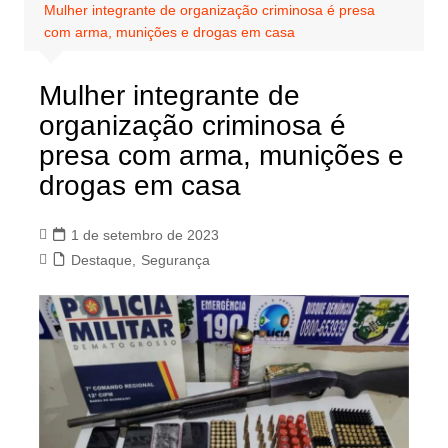
Mulher integrante de organização criminosa é presa
com arma, munições e drogas em casa
Mulher integrante de
organização criminosa é
presa com arma, munições e
drogas em casa
1 de setembro de 2023
Destaque
,
Segurança