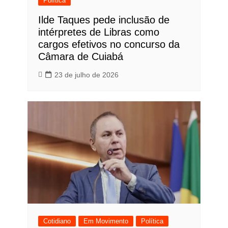
Política
Ilde Taques pede inclusão de
intérpretes de Libras como
cargos efetivos no concurso da
Câmara de Cuiabá
23 de julho de 2026
Cotidiano
Em Movimento
Política