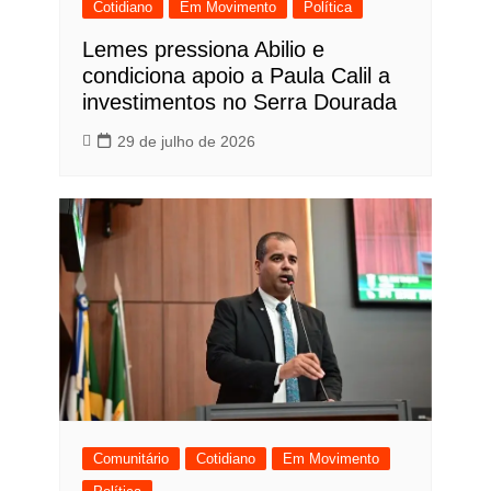
Cotidiano
Em Movimento
Política
Lemes pressiona Abilio e
condiciona apoio a Paula Calil a
investimentos no Serra Dourada
29 de julho de 2026
Comunitário
Cotidiano
Em Movimento