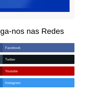
iga-nos nas Redes
Facebook
Twitter
Youtube
Instagram