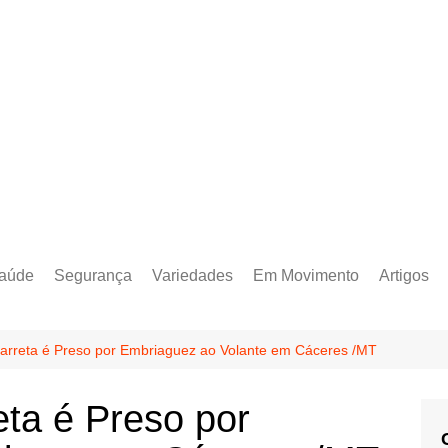
aúde
Segurança
Variedades
Em Movimento
Artigos
Carreta é Preso por Embriaguez ao Volante em Cáceres /MT
eta é Preso por