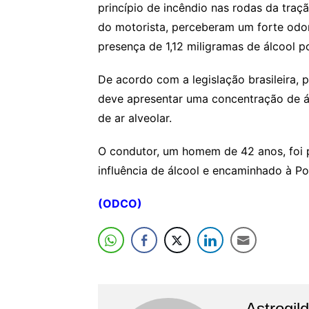
princípio de incêndio nas rodas da tra
do motorista, perceberam um forte odor 
presença de 1,12 miligramas de álcool po
De acordo com a legislação brasileira, p
deve apresentar uma concentração de álc
de ar alveolar.
O condutor, um homem de 42 anos, foi 
influência de álcool e encaminhado à Po
(ODCO)
Astrogil