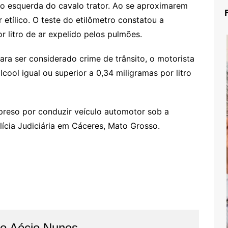
ção esquerda do cavalo trator. Ao se aproximarem
etílico. O teste do etilômetro constatou a
r litro de ar expelido pelos pulmões.
ara ser considerado crime de trânsito, o motorista
ool igual ou superior a 0,34 miligramas por litro
preso por conduzir veículo automotor sob a
lícia Judiciária em Cáceres, Mato Grosso.
do Aécio Nunes