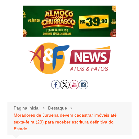
Ir
para
o
conteúdo
Página inicial
Destaque
Moradores de Juruena devem cadastrar imóveis até
sexta-feira (29) para receber escritura definitiva do
Estado