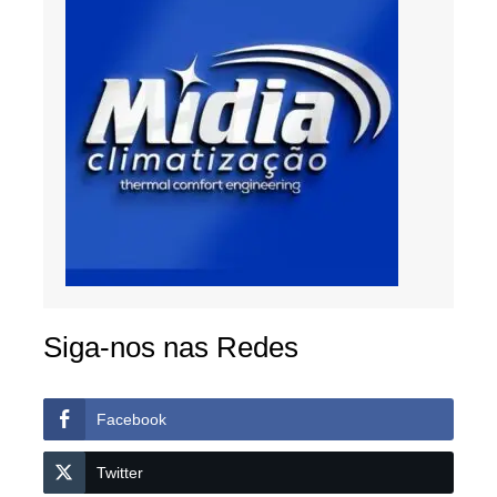
Siga-nos nas Redes
Facebook
Twitter