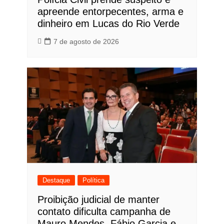
apreende entorpecentes, arma e
dinheiro em Lucas do Rio Verde
7 de agosto de 2026
Destaque
Política
Proibição judicial de manter
contato dificulta campanha de
Mauro Mendes, Fábio Garcia e