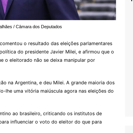
alhães / Câmara dos Deputados
comentou o resultado das eleições parlamentares
olítica do presidente Javier Milei, e afirmou que o
e o eleitorado não se deixa manipular por
ção na Argentina, e deu Milei. A grande maioria dos
do-lhe uma vitória maiúscula agora nas eleições do
no ao brasileiro, criticando os institutos de
ara influenciar o voto do eleitor do que para