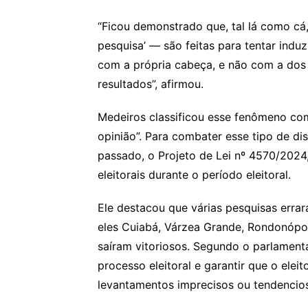
“Ficou demonstrado que, tal lá como cá
pesquisa’ — são feitas para tentar indu
com a própria cabeça, e não com a dos
resultados”, afirmou.
Medeiros classificou esse fenômeno co
opinião”. Para combater esse tipo de di
passado, o Projeto de Lei nº 4570/2024
eleitorais durante o período eleitoral.
Ele destacou que várias pesquisas errar
eles Cuiabá, Várzea Grande, Rondonópol
saíram vitoriosos. Segundo o parlamenta
processo eleitoral e garantir que o elei
levantamentos imprecisos ou tendencio