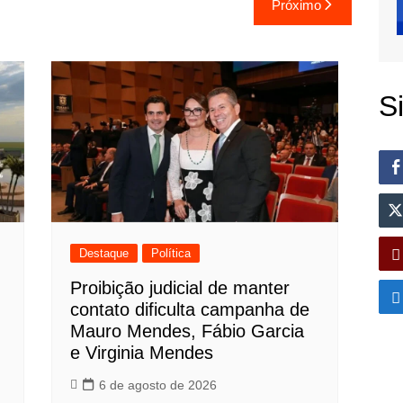
Próximo
S
Destaque
Política
Proibição judicial de manter
contato dificulta campanha de
Mauro Mendes, Fábio Garcia
e Virginia Mendes
6 de agosto de 2026