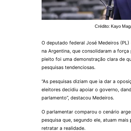
Crédito: Kayo Mag
O deputado federal José Medeiros (PL) 
na Argentina, que consolidaram a força p
pleito foi uma demonstração clara de qu
pesquisas tendenciosas.
“As pesquisas diziam que ia dar a oposi
eleitores decidiu apoiar o governo, dan
parlamento”, destacou Medeiros.
O parlamentar comparou o cenário argenti
pesquisa que, segundo ele, atuam mais p
retratar a realidade.