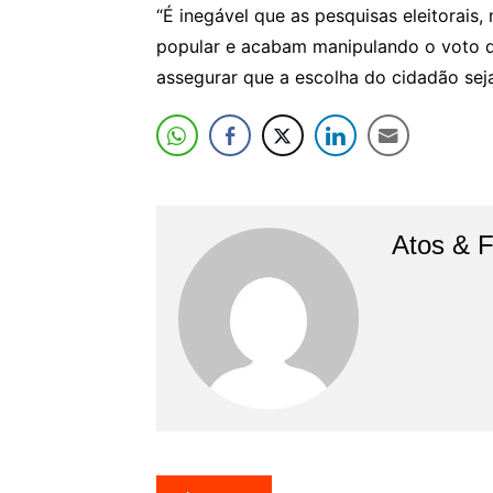
“É inegável que as pesquisas eleitorais,
popular e acabam manipulando o voto d
assegurar que a escolha do cidadão seja
Atos & 