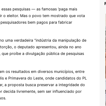
, essas pesquisas — as famosas ‘paga mais
zir o eleitor. Mas o povo tem mostrado que vota
 pesquisadores bem pagos para fabricar
mo uma verdadeira “indústria da manipulação de
storção, o deputado apresentou, ainda no ano
, que proíbe a divulgação pública de pesquisas
am os resultados em diversos municípios, entre
is e Primavera do Leste, onde candidatos do PL
r, a proposta busca preservar a integridade do
tor decida livremente, sem ser influenciado por
sos.