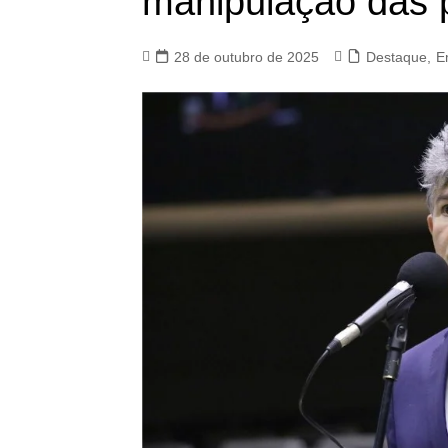
manipulação das p
28 de outubro de 2025
Destaque
,
E