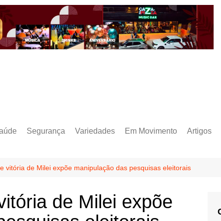
aúde
Segurança
Variedades
Em Movimento
Artigos
e vitória de Milei expõe manipulação das pesquisas eleitorais
itória de Milei expõe