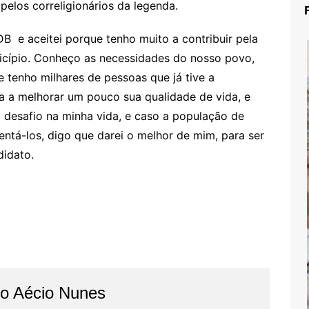
pelos correligionários da legenda.
B e aceitei porque tenho muito a contribuir pela
icípio. Conheço as necessidades do nosso povo,
e tenho milhares de pessoas que já tive a
a a melhorar um pouco sua qualidade de vida, e
 desafio na minha vida, e caso a população de
tá-los, digo que darei o melhor de mim, para ser
didato.
do Aécio Nunes