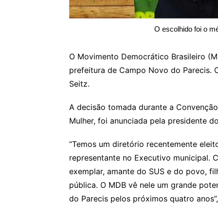
O escolhido foi o mé
O Movimento Democrático Brasileiro (MD
prefeitura de Campo Novo do Parecis. O
Seitz.
A decisão tomada durante a Convenção
Mulher, foi anunciada pela presidente do
“Temos um diretório recentemente eleit
representante no Executivo municipal. C
exemplar, amante do SUS e do povo, fil
pública. O MDB vê nele um grande poten
do Parecis pelos próximos quatro anos”,