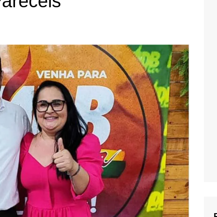
areceis