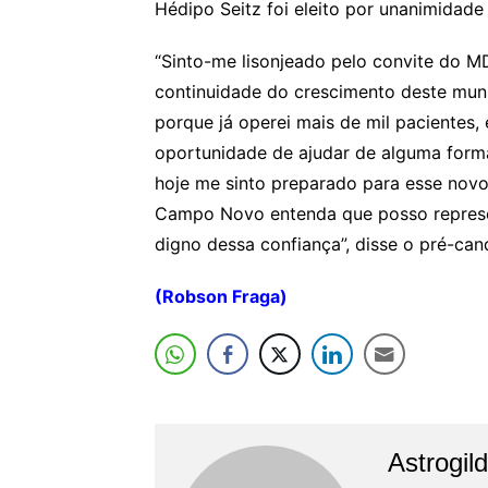
Hédipo Seitz foi eleito por unanimidade 
“Sinto-me lisonjeado pelo convite do MD
continuidade do crescimento deste mun
porque já operei mais de mil pacientes, 
oportunidade de ajudar de alguma form
hoje me sinto preparado para esse novo
Campo Novo entenda que posso represen
digno dessa confiança”, disse o pré-can
(Robson Fraga)
Astrogil