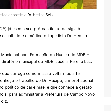
dico ortopedista Dr. Hédipo Seitz
B) já escolheu o pré-candidato da sigla à
 escolhido é o médico ortopedista Dr. Hédipo
 Municipal para Formação do Núcleo do MDB –
 diretório municipal do MDB, Jucélia Pereira Luz.
o que carrega como missão voltarmos a ter
onheço o trabalho do Dr. Hédipo, um profissional
ho político de pai e mãe, e que conhece a gestão
cial para administrar a Prefeitura de Campo Novo
 diz.