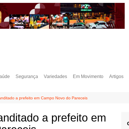
aúde
Segurança
Variedades
Em Movimento
Artigos
anditado a prefeito em Campo Novo do Pareceis
nditado a prefeito em