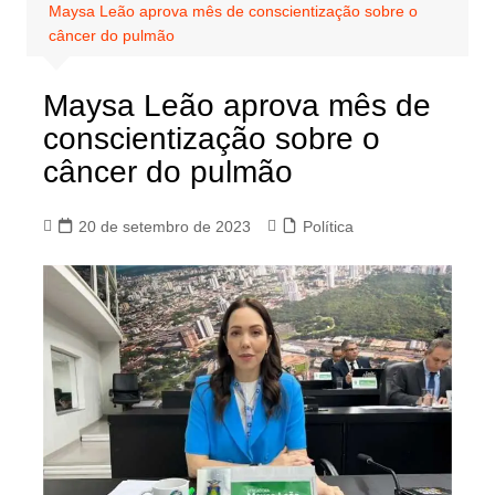
Maysa Leão aprova mês de conscientização sobre o
câncer do pulmão
Maysa Leão aprova mês de
conscientização sobre o
câncer do pulmão
20 de setembro de 2023
Política