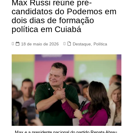
Max Russi reúne pré-
candidatos do Podemos em
dois dias de formação
política em Cuiabá
18 de maio de 2026
Destaque
,
Política
Max e a presidente nacional do partido Renata Abreu.