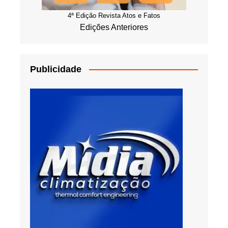
4ª Edição Revista Atos e Fatos
Edições Anteriores
Publicidade