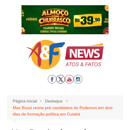
Ir
para
o
conteúdo
Página inicial
Destaque
Max Russi reúne pré-candidatos do Podemos em dois
dias de formação política em Cuiabá