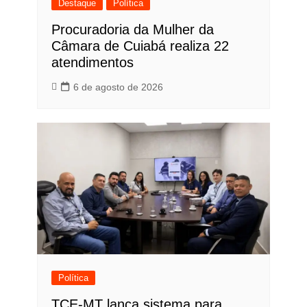
Destaque
Política
Procuradoria da Mulher da
Câmara de Cuiabá realiza 22
atendimentos
6 de agosto de 2026
Política
TCE-MT lança sistema para