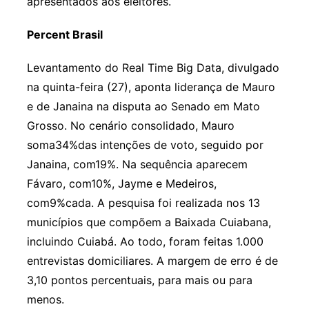
apresentados aos eleitores.
Percent Brasil
Levantamento do Real Time Big Data, divulgado
na quinta-feira (27), aponta liderança de Mauro
e de Janaina na disputa ao Senado em Mato
Grosso. No cenário consolidado, Mauro
soma34%das intenções de voto, seguido por
Janaina, com19%. Na sequência aparecem
Fávaro, com10%, Jayme e Medeiros,
com9%cada. A pesquisa foi realizada nos 13
municípios que compõem a Baixada Cuiabana,
incluindo Cuiabá. Ao todo, foram feitas 1.000
entrevistas domiciliares. A margem de erro é de
3,10 pontos percentuais, para mais ou para
menos.