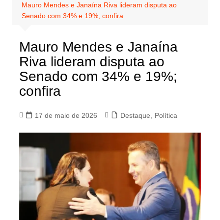
Mauro Mendes e Janaína Riva lideram disputa ao
Senado com 34% e 19%; confira
Mauro Mendes e Janaína
Riva lideram disputa ao
Senado com 34% e 19%;
confira
17 de maio de 2026
Destaque
,
Política