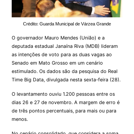
Crédito: Guarda Municipal de Várzea Grande
O governador Mauro Mendes (União) e a
deputada estadual Janaína Riva (MDB) lideram
as intenções de voto para as duas vagas ao
Senado em Mato Grosso em um cenário
estimulado. Os dados são da pesquisa do Real
Time Big Data, divulgada nesta sexta-feira (28).
O levantamento ouviu 1.200 pessoas entre os
dias 26 e 27 de novembro. A margem de erro é
de três pontos percentuais, para mais ou para
menos.
No cenário consolidado, que considera a soma