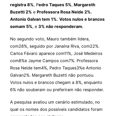
registra 8%
, P
edro Taques 5%
,
Margareth
Buzetti 2%
e
Professora Rosa Neide 2%.
Antonio Galvan tem 1%.
Votos nulos e brancos
somam 5%
, e
3% não responderam.
No segundo voto, Mauro também lidera,
com28%, seguido por Janaína Riva, com22%.
Carlos Fávaro aparece com11%, José Medeiros
com8%e Jayme Campos com7%. Professora
Rosa Neide tem4%, Pedro Taques3%e Antonio
Galvan2%. Margareth Buzetti não pontuou.
Votos nulos e brancos chegam a 8%, enquanto
6% não souberam ou preferiram não responder.
A pesquisa avaliou um cenário estimulado, no
qual os nomes dos possíveis candidatos foram