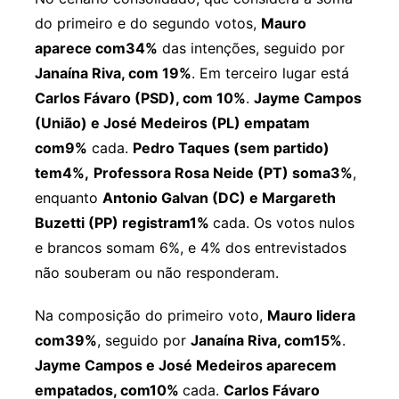
do primeiro e do segundo votos,
Mauro
aparece com34%
das intenções, seguido por
Janaína Riva, com 19%
. Em terceiro lugar está
Carlos Fávaro (PSD), com 10%
.
Jayme Campos
(União) e José Medeiros (PL) empatam
com9%
cada.
Pedro Taques (sem partido)
tem4%,
Professora Rosa Neide (PT) soma3%
,
enquanto
Antonio Galvan (DC) e Margareth
Buzetti (PP) registram1%
cada. Os votos nulos
e brancos somam 6%, e 4% dos entrevistados
não souberam ou não responderam.
Na composição do primeiro voto,
Mauro lidera
com39%
, seguido por
Janaína Riva, com15%
.
Jayme Campos e José Medeiros aparecem
empatados, com10%
cada.
Carlos Fávaro