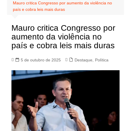
Mauro critica Congresso por aumento da violência no
país e cobra leis mais duras
Mauro critica Congresso por
aumento da violência no
país e cobra leis mais duras
5 de outubro de 2025
Destaque
,
Política