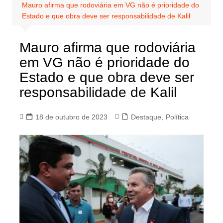
Mauro afirma que rodoviária em VG não é prioridade do
Estado e que obra deve ser responsabilidade de Kalil
Mauro afirma que rodoviária
em VG não é prioridade do
Estado e que obra deve ser
responsabilidade de Kalil
18 de outubro de 2023
Destaque
,
Política