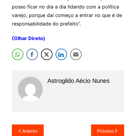
posso ficar no dia a dia lidando com a política
varejo, porque daí começo a entrar no que é de
responsabilidade do prefeito”.
(Olhar Direto)
Astrogildo Aécio Nunes
Navegação
Anterior
Próximo