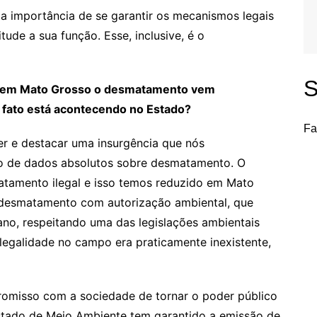
 a importância de se garantir os mecanismos legais
tude a sua função. Esse, inclusive, é o
S
ue em Mato Grosso o desmatamento vem
fato está acontecendo no Estado?
Fa
er e destacar uma insurgência que nós
o de dados absolutos sobre desmatamento. O
atamento ilegal e isso temos reduzido em Mato
 desmatamento com autorização ambiental, que
no, respeitando uma das legislações ambientais
legalidade no campo era praticamente inexistente,
misso com a sociedade de tornar o poder público
 Estado de Meio Ambiente tem garantido a emissão de