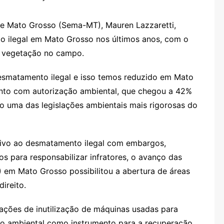
de Mato Grosso (Sema-MT), Mauren Lazzaretti,
 ilegal em Mato Grosso nos últimos anos, com o
e vegetação no campo.
desmatamento ilegal e isso temos reduzido em Mato
nto com autorização ambiental, que chegou a 42%
do uma das legislações ambientais mais rigorosas do
tivo ao desmatamento ilegal com embargos,
os para responsabilizar infratores, o avanço das
) em Mato Grosso possibilitou a abertura de áreas
ireito.
 ações de inutilização de máquinas usadas para
ão ambiental como instrumento para a recuperação