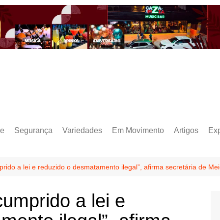
e
Segurança
Variedades
Em Movimento
Artigos
Ex
ido a lei e reduzido o desmatamento ilegal”, afirma secretária de Me
umprido a lei e