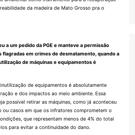
treabilidade da madeira de Mato Grosso pra o
deu a um pedido da PGE e manteve a permissão
as flagradas em crimes de desmatamento, quando a
nutilização de máquinas e equipamentos é
inutilização de equipamentos é absolutamente
nfração e dos impactos ao meio ambiente. Essa
ja possível retirar as máquinas, como já aconteceu
esso ou casos em que os infratores comprometem o
condições, que representam menos de 4% do total
-los para evitar a continuidade do dano.