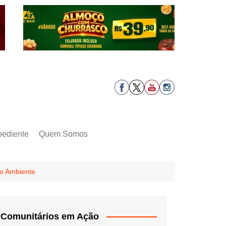
pediente
Quem Somos
io Ambiente
Comunitários em Ação