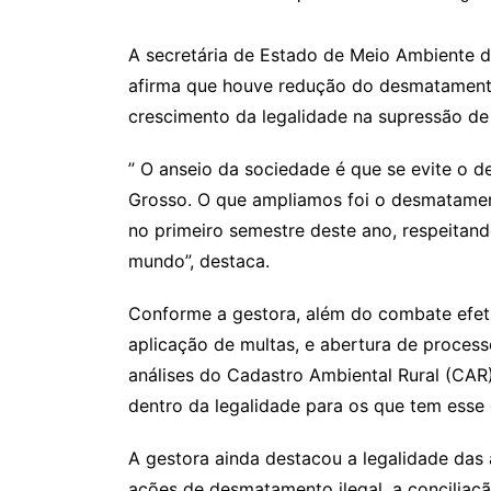
A secretária de Estado de Meio Ambiente 
afirma que houve redução do desmatamento
crescimento da legalidade na supressão d
” O anseio da sociedade é que se evite o 
Grosso. O que ampliamos foi o desmatame
no primeiro semestre deste ano, respeitan
mundo”, destaca.
Conforme a gestora, além do combate efe
aplicação de multas, e abertura de process
análises do Cadastro Ambiental Rural (CAR
dentro da legalidade para os que tem esse d
A gestora ainda destacou a legalidade das
ações de desmatamento ilegal, a conciliaç