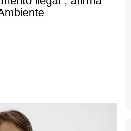
ento ilegal”, afirma
 Ambiente