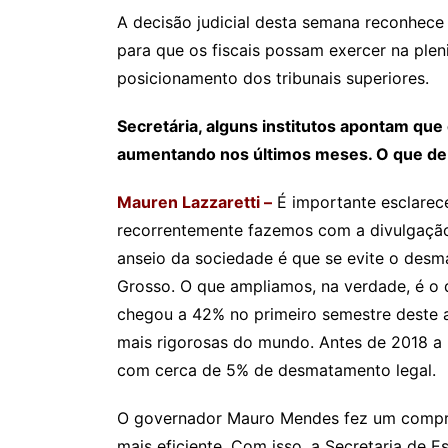
A decisão judicial desta semana reconhece
para que os fiscais possam exercer na pleni
posicionamento dos tribunais superiores.
Secretária, alguns institutos apontam q
aumentando nos últimos meses. O que de 
Mauren Lazzaretti –
É importante esclarec
recorrentemente fazemos com a divulgaçã
anseio da sociedade é que se evite o desm
Grosso. O que ampliamos, na verdade, é o
chegou a 42% no primeiro semestre deste a
mais rigorosas do mundo. Antes de 2018 a 
com cerca de 5% de desmatamento legal.
O governador Mauro Mendes fez um compro
mais eficiente. Com isso, a Secretaria de