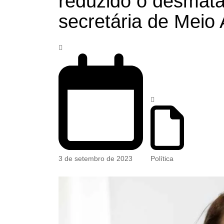
reduzido o desmatam
secretária de Meio
3 de setembro de 2023
Política