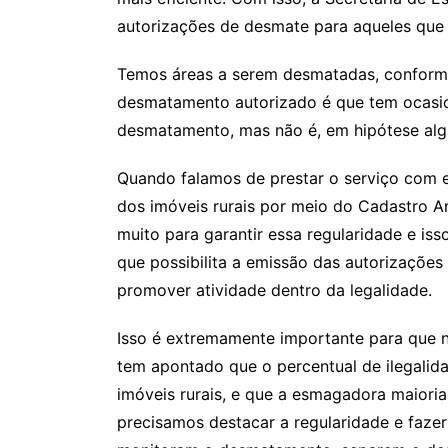
autorizações de desmate para aqueles que 
Temos áreas a serem desmatadas, conforme 
desmatamento autorizado é que tem ocasi
desmatamento, mas não é, em hipótese al
Quando falamos de prestar o serviço com e
dos imóveis rurais por meio do Cadastro A
muito para garantir essa regularidade e iss
que possibilita a emissão das autorizaçõe
promover atividade dentro da legalidade.
Isso é extremamente importante para que n
tem apontado que o percentual de ilegali
imóveis rurais, e que a esmagadora maioria
precisamos destacar a regularidade e fazer