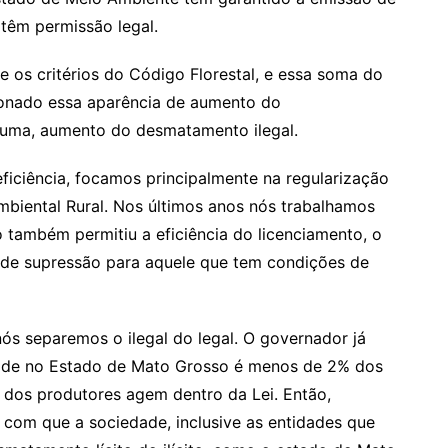
têm permissão legal.
os critérios do Código Florestal, e essa soma do
onado essa aparência de aumento do
guma, aumento do desmatamento ilegal.
ficiência, focamos principalmente na regularização
mbiental Rural. Nos últimos anos nós trabalhamos
o também permitiu a eficiência do licenciamento, o
s de supressão para aquele que tem condições de
ós separemos o ilegal do legal. O governador já
dade no Estado de Mato Grosso é menos de 2% dos
 dos produtores agem dentro da Lei. Então,
 com que a sociedade, inclusive as entidades que