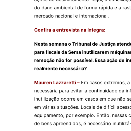
do dano ambiental de forma rápida e a ras
mercado nacional e internacional.
Confira a entrevista na íntegra:
Nesta semana o Tribunal de Justiça aten
para fiscais da Sema inutilizarem máquin
remoção não for possível. Essa ação de i
realmente necessária?
Mauren Lazzaretti –
Em casos extremos, a 
necessária para evitar a continuidade da i
inutilização ocorre em casos em que não se
em várias situações. Locais de difícil ac
equipamento, por exemplo. Então, nessas 
de bens apreendidos, é necessário inutilizá