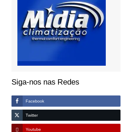
Siga-nos nas Redes
Facebook
Twitter
Youtube