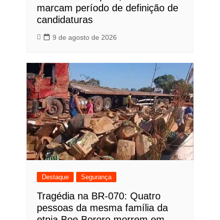
marcam período de definição de
candidaturas
9 de agosto de 2026
Destaque
Segurança
Tragédia na BR-070: Quatro
pessoas da mesma família da
etnia Boe Bororo morrem em