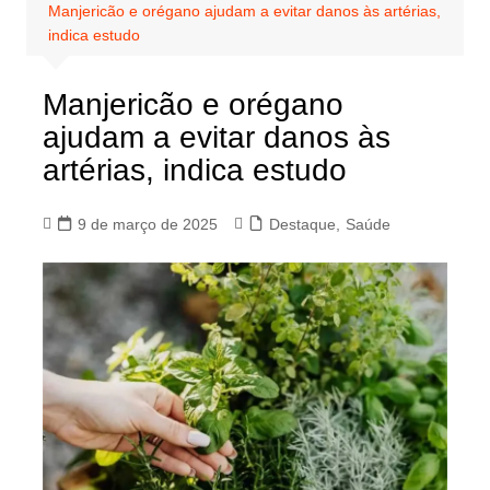
Manjericão e orégano ajudam a evitar danos às artérias,
indica estudo
Manjericão e orégano
ajudam a evitar danos às
artérias, indica estudo
9 de março de 2025
Destaque
,
Saúde