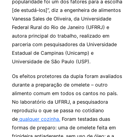
popularidade foi um dos fatores para a escolha
[de estudá-los]”, diz a engenheira de alimentos
Vanessa Sales de Oliveira, da Universidade
Federal Rural do Rio de Janeiro (UFRRJ) e
autora principal do trabalho, realizado em
parceria com pesquisadores da Universidade
Estadual de Campinas (Unicamp) e
Universidade de São Paulo (USP).
Os efeitos protetores da dupla foram avaliados
durante a preparação de omelete – outro
alimento comum em todos os cantos no país.
No laboratório da UFRRJ, a pesquisadora
reproduziu o que se passa no cotidiano
de
qualquer cozinha.
Foram testadas duas
formas de preparo: uma de omelete feita em
frigideira antiaderente, sem uso de óleo; e a