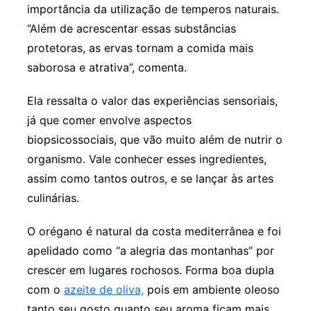
importância da utilização de temperos naturais.
“Além de acrescentar essas substâncias
protetoras, as ervas tornam a comida mais
saborosa e atrativa”, comenta.
Ela ressalta o valor das experiências sensoriais,
já que comer envolve aspectos
biopsicossociais, que vão muito além de nutrir o
organismo. Vale conhecer esses ingredientes,
assim como tantos outros, e se lançar às artes
culinárias.
O orégano é natural da costa mediterrânea e foi
apelidado como “a alegria das montanhas” por
crescer em lugares rochosos. Forma boa dupla
com o
azeite de oliva,
pois em ambiente oleoso
tanto seu gosto quanto seu aroma ficam mais