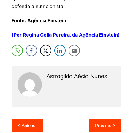
defende a nutricionista.
Fonte: Agência Einstein
(Por Regina Célia Pereira, da Agência Einstein)
Astrogildo Aécio Nunes
Navegação
Anterior
Próximo
de