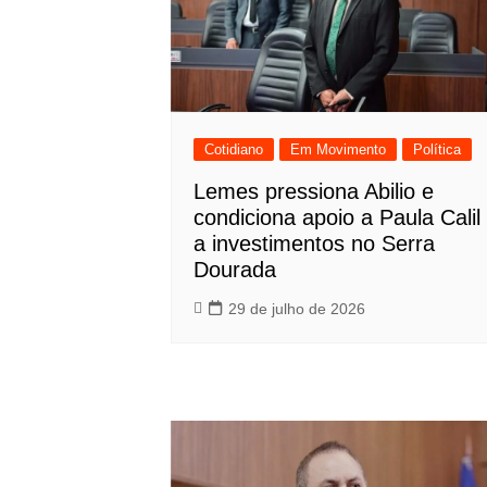
Cotidiano
Em Movimento
Política
Lemes pressiona Abilio e
condiciona apoio a Paula Calil
a investimentos no Serra
Dourada
29 de julho de 2026