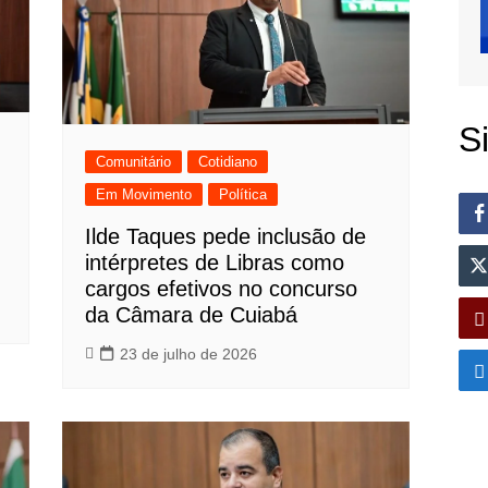
S
Comunitário
Cotidiano
Em Movimento
Política
Ilde Taques pede inclusão de
intérpretes de Libras como
cargos efetivos no concurso
da Câmara de Cuiabá
23 de julho de 2026