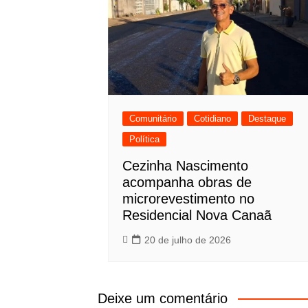
Comunitário
Cotidiano
Destaque
Política
Cezinha Nascimento
acompanha obras de
microrevestimento no
Residencial Nova Canaã
20 de julho de 2026
Deixe um comentário