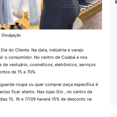
Divulgação
ia do Cliente. Na data, indústria e varejo
air o consumidor. No centro de Cuiabá e nos
de vestuário, cosméticos, eletrônicos, serviços
ontos de 15 a 70%.
guarda-roupa ou quer comprar peça específica é
iso ficar atento. Nas lojas Gio , no centro da
 dias 15, 16 e 17/09 haverá 15% de desconto na