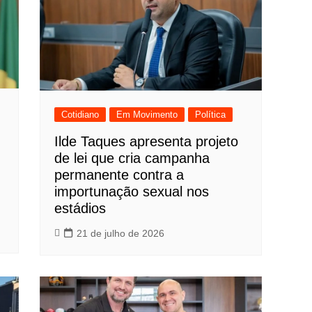
Cotidiano
Em Movimento
Política
Ilde Taques apresenta projeto
de lei que cria campanha
permanente contra a
importunação sexual nos
estádios
21 de julho de 2026