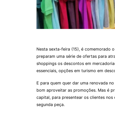
Nesta sexta-feira (15), é comemorado o D
preparam uma série de ofertas para atr
shoppings os descontos em mercadorias 
essenciais, opções em turismo em desc
E para quem quer dar uma renovada no 
bom aproveitar as promoções. Mas é prec
capital, para presentear os clientes nos
segunda peça.