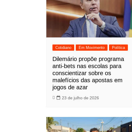
Cotidiano
Em Movimento
Política
Dilemário propõe programa
anti-bets nas escolas para
conscientizar sobre os
malefícios das apostas em
jogos de azar
23 de julho de 2026