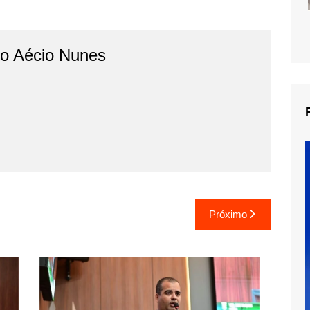
do Aécio Nunes
Próximo