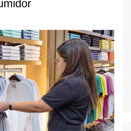
sumidor