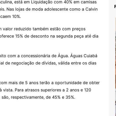
asculina, está em Liquidação com 40% em camisas
eis. Nas lojas de moda adolescente como a Calvin
s caem 10%.
am valor reduzido também estão com preços
, oferece 15% de desconto na segunda peça até dia
ito com a concessionária de Água. Águas Cuiabá
 de negociação de dívidas, válida entre os dias
om mais de 5 anos terão a oportunidade de obter
vista. Para atrasos superiores a 2 anos e 120
a são, respectivamente, de 45% e 35%.