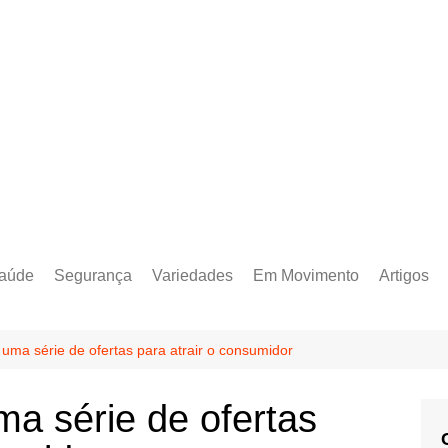
aúde
Segurança
Variedades
Em Movimento
Artigos
uma série de ofertas para atrair o consumidor
a série de ofertas