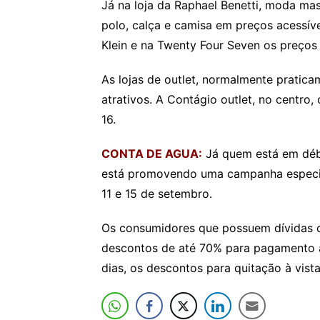
Já na loja da Raphael Benetti, moda m
polo, calça e camisa em preços acessív
Klein e na Twenty Four Seven os preço
As lojas de outlet, normalmente pratic
atrativos. A Contágio outlet, no centro
16.
CONTA DE AGUA:
Já quem está em déb
está promovendo uma campanha especial
11 e 15 de setembro.
Os consumidores que possuem dívidas c
descontos de até 70% para pagamento à 
dias, os descontos para quitação à vist