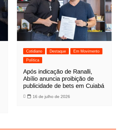
Cotidiano
Destaque
Em Movimento
Política
Após indicação de Ranalli,
Abílio anuncia proibição de
publicidade de bets em Cuiabá
16 de julho de 2026