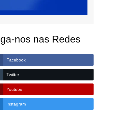
iga-nos nas Redes
Facebook
Twitter
Youtube
Instagram