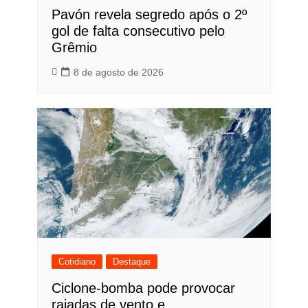
Pavón revela segredo após o 2º
gol de falta consecutivo pelo
Grêmio
8 de agosto de 2026
Cotidiano
Destaque
Ciclone-bomba pode provocar
rajadas de vento e