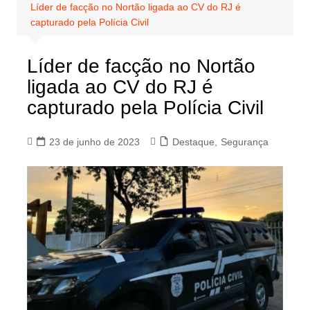
Líder de facção no Nortão ligada ao CV do RJ é
capturado pela Polícia Civil
Líder de facção no Nortão
ligada ao CV do RJ é
capturado pela Polícia Civil
23 de junho de 2023
Destaque
,
Segurança