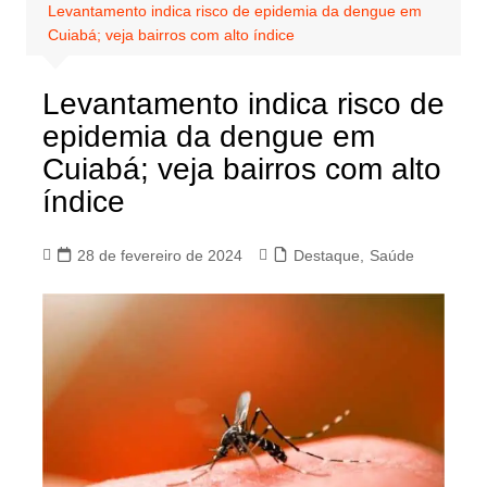
Levantamento indica risco de epidemia da dengue em
Cuiabá; veja bairros com alto índice
Levantamento indica risco de
epidemia da dengue em
Cuiabá; veja bairros com alto
índice
28 de fevereiro de 2024
Destaque
,
Saúde