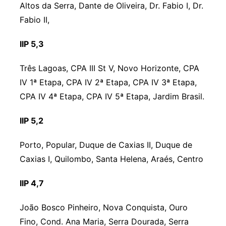
Altos da Serra, Dante de Oliveira, Dr. Fabio I, Dr.
Fabio II,
IIP 5,3
Três Lagoas, CPA III St V, Novo Horizonte, CPA
IV 1ª Etapa, CPA IV 2ª Etapa, CPA IV 3ª Etapa,
CPA IV 4ª Etapa, CPA IV 5ª Etapa, Jardim Brasil.
IIP 5,2
Porto, Popular, Duque de Caxias II, Duque de
Caxias I, Quilombo, Santa Helena, Araés, Centro
IIP 4,7
João Bosco Pinheiro, Nova Conquista, Ouro
Fino, Cond. Ana Maria, Serra Dourada, Serra