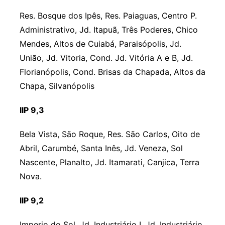
Res. Bosque dos Ipês, Res. Paiaguas, Centro P.
Administrativo, Jd. Itapuã, Três Poderes, Chico
Mendes, Altos de Cuiabá, Paraisópolis, Jd.
União, Jd. Vitoria, Cond. Jd. Vitória A e B, Jd.
Florianópolis, Cond. Brisas da Chapada, Altos da
Chapa, Silvanópolis
IIP 9,3
Bela Vista, São Roque, Res. São Carlos, Oito de
Abril, Carumbé, Santa Inês, Jd. Veneza, Sol
Nascente, Planalto, Jd. Itamarati, Canjica, Terra
Nova.
IIP 9,2
Imperio do Sol, Jd. Industriário I, Jd. Industriário