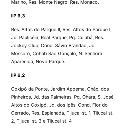
Marino, Res. Monte Negro, Res. Monaco.
IIP 6,3
Res. Altos do Parque II, Res. Altos do Parque I,
Jd. Paulicéia, Real Parque, Pq. Cuiabá, Res.
Jockey Club, Cond. Sávio Brandão, Jd.
Mossoró, Cohab São Gonçalo, N. Senhora
Aparecida, Novo Parque.
IIP 6,2
Coxipó da Ponte, Jardim Apoema, Chác. dos
Pinheiros, Jd. das Palmeiras, Pq. Ohara, S. José,
Altos do Coxipó, Jd. dos Ipês, Cond. Flor do
Cerrado, Res. Esplanada, Tijucal st. 1, Tijucal st.
2, Tijucal st. 3 e Tijucal st. 4