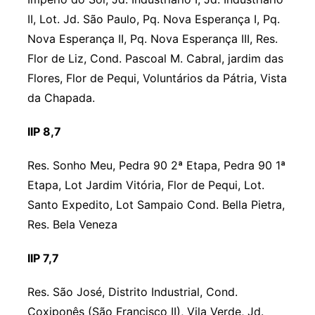
II, Lot. Jd. São Paulo, Pq. Nova Esperança I, Pq.
Nova Esperança II, Pq. Nova Esperança III, Res.
Flor de Liz, Cond. Pascoal M. Cabral, jardim das
Flores, Flor de Pequi, Voluntários da Pátria, Vista
da Chapada.
IIP 8,7
Res. Sonho Meu, Pedra 90 2ª Etapa, Pedra 90 1ª
Etapa, Lot Jardim Vitória, Flor de Pequi, Lot.
Santo Expedito, Lot Sampaio Cond. Bella Pietra,
Res. Bela Veneza
IIP 7,7
Res. São José, Distrito Industrial, Cond.
Coxiponês (São Francisco II), Vila Verde, Jd.