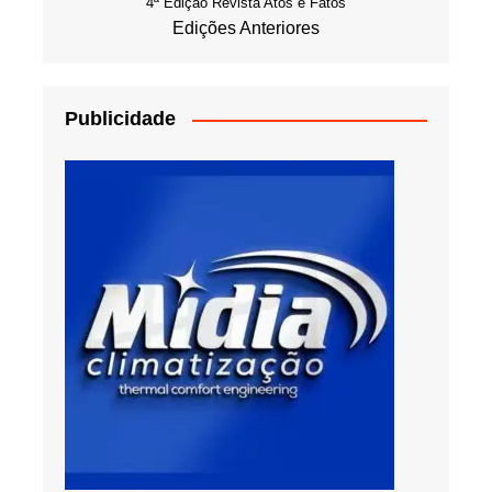
4ª Edição Revista Atos e Fatos
Edições Anteriores
Publicidade