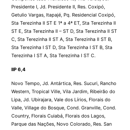
Presidente I, Jd. Presidente II, Res. Coxipó,
Getulio Vargas, Itapajé, Pq. Residencial Coxipó,
Sta Terezinha II ST E 1ª a 4ª ET, Sta Terezinha II
ST E, Sta Terezinha II – ST D, Sta Terezinha II ST
C, Sta Terezinha II ST A, Sta Terezinha II ST B,
Sta Terezinha I ST D, Sta Terezinha I ST B, Sta
Terezinha I ST A, Sta Terezinha I ST C.
IIP 6,4
Novo Tempo, Jd. Antártica, Res. Sucuri, Rancho
Western, Tropical Ville, Vila Jardim, Ribeirão do
Lipa, Jd. Ubirajara, Vale dos Lírios, Florais do
Valle, Village do Bosque, Cond. Granville, Cond.
Country, Florais Cuiabá, Florais dos Lagos,
Parque das Nações, Novo Colorado, Res. San