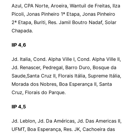
Azul, CPA Norte, Aroeira, Wantuil de Freitas, Ilza
Picoli, Jonas Pinheiro 1ª Etapa, Jonas Pinheiro
2ª Etapa, Buriti, Res. Jamil Boutro Nadaf, Solar
Chapada.
IIP 4,6
Jd. Italia, Cond. Alpha Ville I, Cond. Alpha Ville II,
Jd. Renascer, Pedregal, Barro Duro, Bosque da
Saude,Santa Cruz II, Florais Itália, Supreme Itália,
Morada dos Nobres, Boa Esperança II, Santa
Cruz, Florais do Parque.
IIP 4,5
Jd. Leblon, Jd. Da Américas, Jd. Das Americas II,
UFMT, Boa Esperança, Res. JK, Cachoeira das