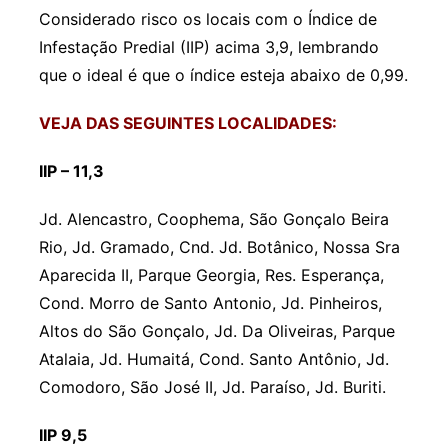
Considerado risco os locais com o Índice de
Infestação Predial (IIP) acima 3,9, lembrando
que o ideal é que o índice esteja abaixo de 0,99.
VEJA DAS SEGUINTES LOCALIDADES:
IIP – 11,3
Jd. Alencastro, Coophema, São Gonçalo Beira
Rio, Jd. Gramado, Cnd. Jd. Botânico, Nossa Sra
Aparecida II, Parque Georgia, Res. Esperança,
Cond. Morro de Santo Antonio, Jd. Pinheiros,
Altos do São Gonçalo, Jd. Da Oliveiras, Parque
Atalaia, Jd. Humaitá, Cond. Santo Antônio, Jd.
Comodoro, São José II, Jd. Paraíso, Jd. Buriti.
IIP 9,5