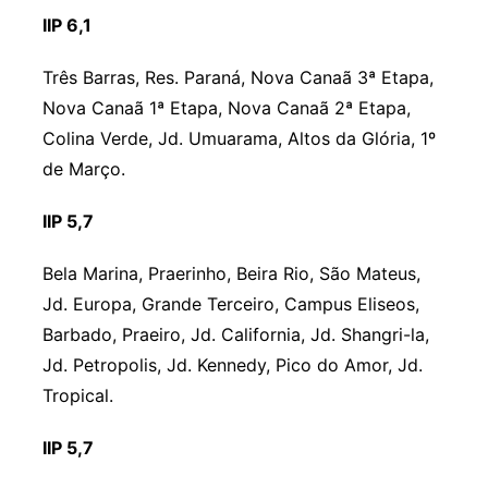
IIP 6,1
Três Barras, Res. Paraná, Nova Canaã 3ª Etapa,
Nova Canaã 1ª Etapa, Nova Canaã 2ª Etapa,
Colina Verde, Jd. Umuarama, Altos da Glória, 1º
de Março.
IIP 5,7
Bela Marina, Praerinho, Beira Rio, São Mateus,
Jd. Europa, Grande Terceiro, Campus Eliseos,
Barbado, Praeiro, Jd. California, Jd. Shangri-la,
Jd. Petropolis, Jd. Kennedy, Pico do Amor, Jd.
Tropical.
IIP 5,7