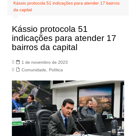
Kássio protocola 51 indicações para atender 17 bairros
da capital
Kássio protocola 51
indicações para atender 17
bairros da capital
1 de novembro de 2023
Comunidade
,
Política