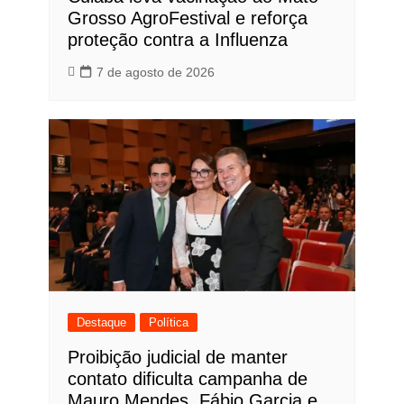
Grosso AgroFestival e reforça
proteção contra a Influenza
7 de agosto de 2026
Destaque
Política
Proibição judicial de manter
contato dificulta campanha de
Mauro Mendes, Fábio Garcia e