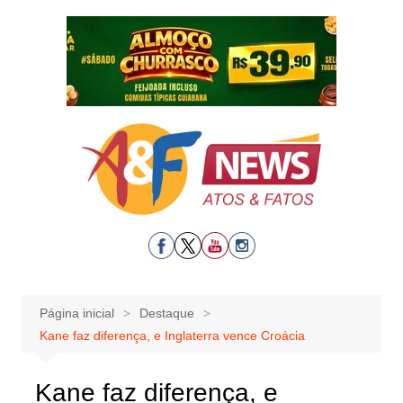
Ir
para
o
conteúdo
Página inicial
Destaque
Kane faz diferença, e Inglaterra vence Croácia
Kane faz diferença, e