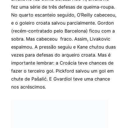
fez uma série de três defesas de queima-roupa.
No quarto escanteio seguido, O’Reilly cabeceou,
e o goleiro croata salvou parcialmente. Gordon
(recém-contratado pelo Barcelona) ficou com a
sobra. Mas cabeceou fraco. Assim, Livakovic
espalmou. A pressão seguiu e Kane chutou duas
vezes para defesas do arqueiro croata. Mas é
importante lembrar: a Croácia teve chances de
fazer o terceiro gol. Pickford salvou um gol em
chute de Pašalić. E Gvardiol teve uma chance
nos acréscimos.