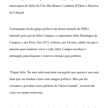
municípios de Salto do Céu, Rio Branco, Lambari D’Oeste e Reserva
do Cabaçal.
A intimação era do grupo político da Arena oriundo do PSD e
liderado pelo pai de Júlio Campos, o empresário Júlio Domingos de
Campos, o seo Fiote. Em 1972, solteiro, aos 24 anos, idade em que a
maioria quer somente viver a vida, Júlio Campos recebeu a
intimação para disputar e vencer a eleição para prefeito.
“Fiquei feliz. No meu subconsciente era aquilo que queria e isso sem
falar que em minhas veias corre sangue político. Meu pai foi
vereador e por duas vezes prefeito de Várzea Grande”, revelou-me
certa vez numa entrevista.