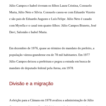
Júlio Campos e Isabel tiveram os filhos Laura Cristina, Consuelo
Maria, Júlio Neto e Sílvia. Consuelo casou-se com Eduardo Vizotto
e são pais de Eduardo Augusto e Luís Felipe. Júlio Neto é casado
com Myrella e o casal tem quatro filhos: Júlio Campos Bisneto, José
Davi, Salomão e Isabel Maria.
Em dezembro de 1976, quase ao término do mandato do prefeito, a
população várzea-grandense era de 78 mil habitantes. Em 1977
Júlio Campos deixou a prefeitura e pegou a estrada em busca de
mandato de deputado federal pela Arena, em 1978.
Divisão e a migração
A eleição para a Câmara em 1978 avaliou a administração de Júlio