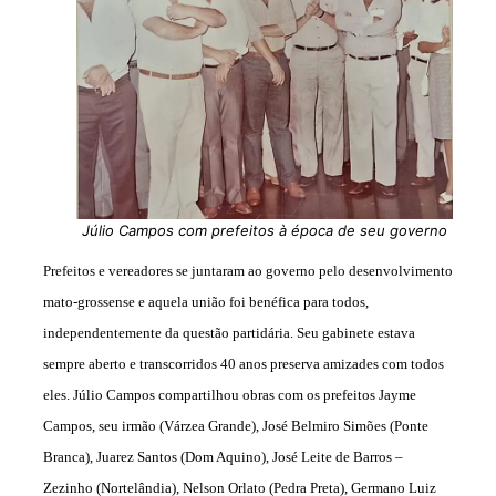
Júlio Campos com prefeitos à época de seu governo
Prefeitos e vereadores se juntaram ao governo pelo desenvolvimento
mato-grossense e aquela união foi benéfica para todos,
independentemente da questão partidária. Seu gabinete estava
sempre aberto e transcorridos 40 anos preserva amizades com todos
eles. Júlio Campos compartilhou obras com os prefeitos Jayme
Campos, seu irmão (Várzea Grande), José Belmiro Simões (Ponte
Branca), Juarez Santos (Dom Aquino), José Leite de Barros –
Zezinho (Nortelândia), Nelson Orlato (Pedra Preta), Germano Luiz