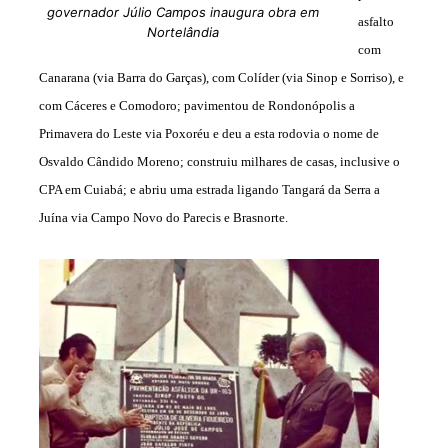
governador Júlio Campos inaugura obra em
asfalto
Nortelândia
com
Canarana (via Barra do Garças), com Colíder (via Sinop e Sorriso), e
com Cáceres e Comodoro; pavimentou de Rondonópolis a
Primavera do Leste via Poxoréu e deu a esta rodovia o nome de
Osvaldo Cândido Moreno; construiu milhares de casas, inclusive o
CPA em Cuiabá; e abriu uma estrada ligando Tangará da Serra a
Juína via Campo Novo do Parecis e Brasnorte.