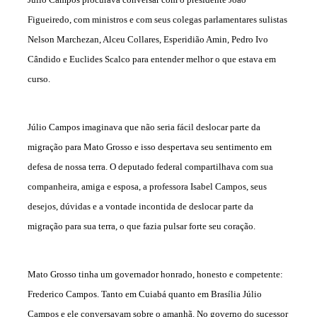
Figueiredo, com ministros e com seus colegas parlamentares sulistas
Nelson Marchezan, Alceu Collares, Esperidião Amin, Pedro Ivo
Cândido e Euclides Scalco para entender melhor o que estava em
curso.
Júlio Campos imaginava que não seria fácil deslocar parte da
migração para Mato Grosso e isso despertava seu sentimento em
defesa de nossa terra. O deputado federal compartilhava com sua
companheira, amiga e esposa, a professora Isabel Campos, seus
desejos, dúvidas e a vontade incontida de deslocar parte da
migração para sua terra, o que fazia pulsar forte seu coração.
Mato Grosso tinha um governador honrado, honesto e competente:
Frederico Campos. Tanto em Cuiabá quanto em Brasília Júlio
Campos e ele conversavam sobre o amanhã. No governo do sucessor