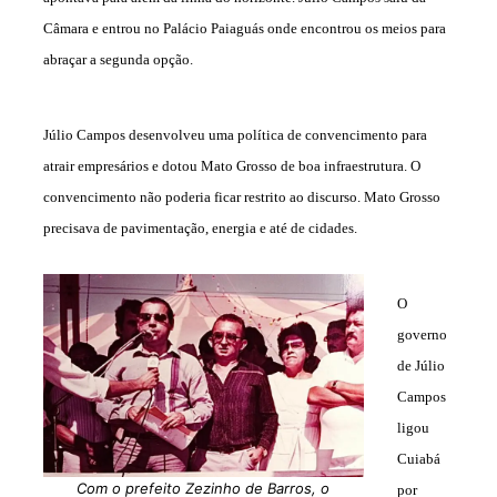
Câmara e entrou no Palácio Paiaguás onde encontrou os meios para
abraçar a segunda opção.
Júlio Campos desenvolveu uma política de convencimento para
atrair empresários e dotou Mato Grosso de boa infraestrutura. O
convencimento não poderia ficar restrito ao discurso. Mato Grosso
precisava de pavimentação, energia e até de cidades.
O
governo
de Júlio
Campos
ligou
Cuiabá
Com o prefeito Zezinho de Barros, o
por