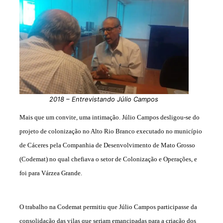
2018 – Entrevistando Júlio Campos
Mais que um convite, uma intimação. Júlio Campos desligou-se do
projeto de colonização no Alto Rio Branco executado no município
de Cáceres pela Companhia de Desenvolvimento de Mato Grosso
(Codemat) no qual chefiava o setor de Colonização e Operações, e
foi para Várzea Grande.
O trabalho na Codemat permitiu que Júlio Campos participasse da
consolidação das vilas que seriam emancipadas para a criação dos