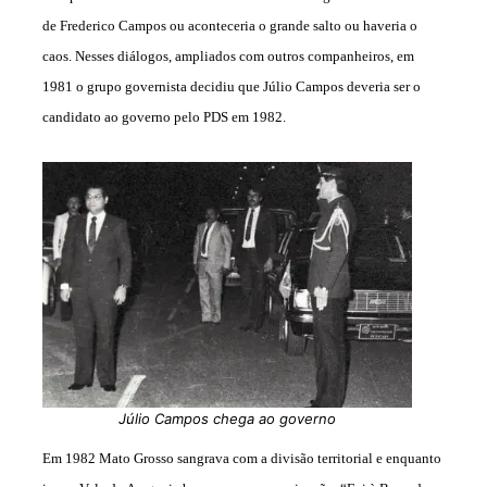
de Frederico Campos ou aconteceria o grande salto ou haveria o
caos. Nesses diálogos, ampliados com outros companheiros, em
1981 o grupo governista decidiu que Júlio Campos deveria ser o
candidato ao governo pelo PDS em 1982.
Júlio Campos chega ao governo
Em 1982 Mato Grosso sangrava com a divisão territorial e enquanto