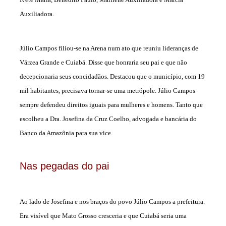
Auxiliadora.
Júlio Campos filiou-se na Arena num ato que reuniu lideranças de
Várzea Grande e Cuiabá. Disse que honraria seu pai e que não
decepcionaria seus concidadãos. Destacou que o município, com 19
mil habitantes, precisava tornar-se uma metrópole. Júlio Campos
sempre defendeu direitos iguais para mulheres e homens. Tanto que
escolheu a Dra. Josefina da Cruz Coelho, advogada e bancária do
Banco da Amazônia para sua vice.
Nas pegadas do pai
Ao lado de Josefina e nos braços do povo Júlio Campos a prefeitura.
Era visível que Mato Grosso cresceria e que Cuiabá seria uma