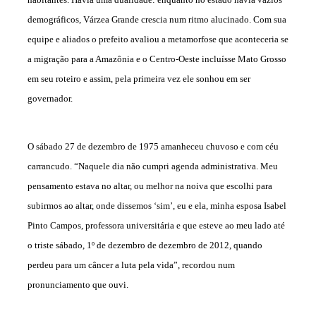
demográficos, Várzea Grande crescia num ritmo alucinado. Com sua
equipe e aliados o prefeito avaliou a metamorfose que aconteceria se
a migração para a Amazônia e o Centro-Oeste incluísse Mato Grosso
em seu roteiro e assim, pela primeira vez ele sonhou em ser
governador.
O sábado 27 de dezembro de 1975 amanheceu chuvoso e com céu
carrancudo. “Naquele dia não cumpri agenda administrativa. Meu
pensamento estava no altar, ou melhor na noiva que escolhi para
subirmos ao altar, onde dissemos ‘sim’, eu e ela, minha esposa Isabel
Pinto Campos, professora universitária e que esteve ao meu lado até
o triste sábado, 1º de dezembro de dezembro de 2012, quando
perdeu para um câncer a luta pela vida”, recordou num
pronunciamento que ouvi.