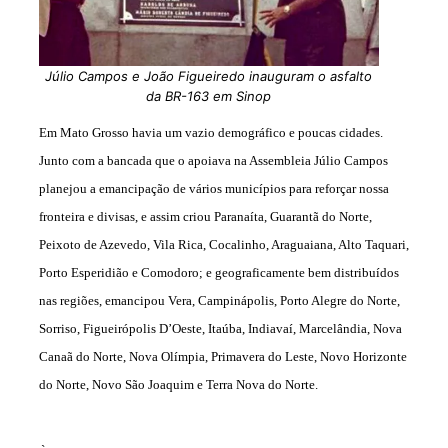
Júlio Campos e João Figueiredo inauguram o asfalto
da BR-163 em Sinop
Em Mato Grosso havia um vazio demográfico e poucas cidades.
Junto com a bancada que o apoiava na Assembleia Júlio Campos
planejou a emancipação de vários municípios para reforçar nossa
fronteira e divisas, e
assim criou Paranaíta, Guarantã do Norte,
Peixoto de Azevedo, Vila Rica, Cocalinho, Araguaiana, Alto Taquari,
Porto Esperidião e Comodoro; e geograficamente bem distribuídos
nas regiões, emancipou Vera, Campinápolis, Porto Alegre do Norte,
Sorriso, Figueirópolis D’Oeste, Itaúba, Indiavaí, Marcelândia, Nova
Canaã do Norte, Nova Olímpia, Primavera do Leste, Novo Horizonte
do Norte, Novo São Joaquim e Terra Nova do Norte.