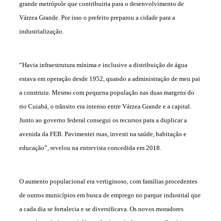
grande metrópole que contribuiria para o desenvolvimento de
Várzea Grande. Por isso o prefeito preparou a cidade para a
industrialização.
“Havia infraestrutura mínima e inclusive a distribuição de água
estava em operação desde 1952, quando a administração de meu pai
a construiu. Mesmo com pequena população nas duas margens do
rio Cuiabá, o trânsito era intenso entre Várzea Grande e a capital.
Junto ao governo federal consegui os recursos para a duplicar a
avenida da FEB. Pavimentei ruas, investi na saúde, habitação e
educação”, revelou na entrevista concedida em 2018.
O aumento populacional era vertiginoso, com famílias procedentes
de outros municípios em busca de emprego no parque industrial que
a cada dia se fortalecia e se diversificava. Os novos moradores