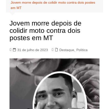
Jovem morre depois de colidir moto contra dois postes
em MT
Jovem morre depois de
colidir moto contra dois
postes em MT
31 de julho de 2023
Destaque
,
Política