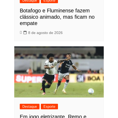
Destaque
Esporte
Botafogo e Fluminense fazem
clássico animado, mas ficam no
empate
8 de agosto de 2026
Destaque
Esporte
Em jogo eletrizante, Remo e