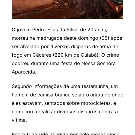
O jovem Pedro Elias da Silva, de 20 anos,
morreu na madrugada deste domingo (05) após
ser alvejado por diversos disparos de arma de
fogo em Cáceres (220 km de Cuiabá). O crime
ocorreu durante uma festa de Nossa Senhora
Aparecida.
Segundo informações de uma testemunha, um
homem de camisa branca se aproximou de onde
eles estavam, sentados sobre motocicletas, e
começou a realizar diversos disparos contra a
vítima.
Pedro teria sido atingido por pelo menos cinco