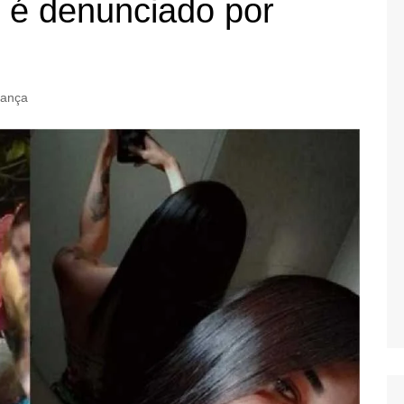
 é denunciado por
rança