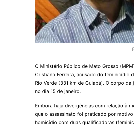
O Ministério Público de Mato Grosso (MPMT
Cristiano Ferreira, acusado do feminicídio
Rio Verde (331 km de Cuiabá). O corpo da
no dia 15 de janeiro.
Embora haja divergências com relação à mo
que o assassinato foi praticado por motivo
homicídio com duas qualificadoras (feminic