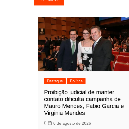
de
Post
Destaque
Política
Proibição judicial de manter
contato dificulta campanha de
Mauro Mendes, Fábio Garcia e
Virginia Mendes
6 de agosto de 2026