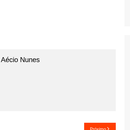
o Aécio Nunes
Próximo