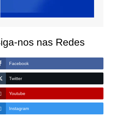
iga-nos nas Redes
Facebook
Twitter
Youtube
Instagram