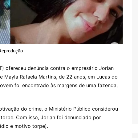
Reprodução
) ofereceu denúncia contra o empresário Jorlan
 de Mayla Rafaela Martins, de 22 anos, em Lucas do
 jovem foi encontrado às margens de uma fazenda,
tivação do crime, o Ministério Público considerou
 torpe. Com isso, Jorlan foi denunciado por
ídio e motivo torpe).