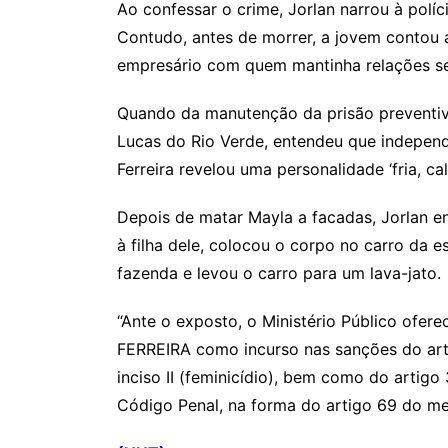
Ao confessar o crime, Jorlan narrou à pol
Contudo, antes de morrer, a jovem contou 
empresário com quem mantinha relações se
Quando da manutenção da prisão preventiva,
Lucas do Rio Verde, entendeu que independ
Ferreira revelou uma personalidade ‘fria, ca
Depois de matar Mayla a facadas, Jorlan en
à filha dele, colocou o corpo no carro da
fazenda e levou o carro para um lava-jato.
“Ante o exposto, o Ministério Público o
FERREIRA como incurso nas sanções do artigo
inciso II (feminicídio), bem como do artigo
Código Penal, na forma do artigo 69 do me