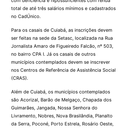
com deficiência e hipossuficientes com renda
total de até três salários mínimos e cadastrados
no CadÚnico.
Para os casais de Cuiabá, as inscrições devem
ser feitas na sede da Setasc, localizada na Rua
Jornalista Amaro de Figueiredo Falcão, nº 503,
no bairro CPA I. Já os casais de outros
municípios contemplados devem se inscrever
nos Centros de Referência de Assistência Social
(CRAS).
Além de Cuiabá, os municípios contemplados
são Acorizal, Barão de Melgaço, Chapada dos
Guimarães, Jangada, Nossa Senhora do
Livramento, Nobres, Nova Brasilândia, Planalto
da Serra, Poconé, Porto Estrela, Rosário Oeste,