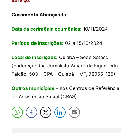
Serviço:
Casamento Abençoado
Data da cerimônia ecumênica:
10/11/2024
Período de inscrições:
02 a 15/10/2024
Local de inscrições:
Cuiabá – Sede Setasc
(Endereço: Rua Jornalista Amaro de Figueiredo
Falcão, 503 – CPA I, Cuiabá – MT, 78055-125)
Outros municípios
– nos Centros de Referência
de Assistência Social (CRAS).