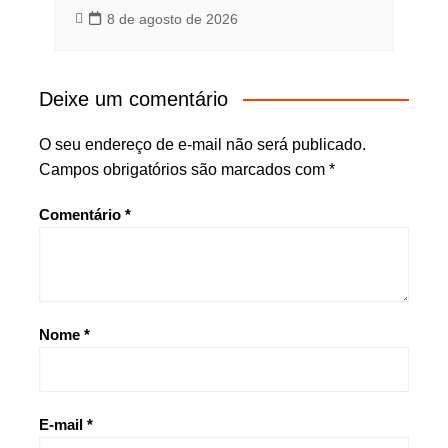
8 de agosto de 2026
Deixe um comentário
O seu endereço de e-mail não será publicado.
Campos obrigatórios são marcados com
*
Comentário
*
Nome
*
E-mail
*