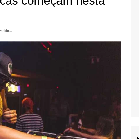
ticas começam nesta
Política