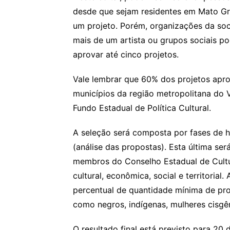
desde que sejam residentes em Mato G
um projeto. Porém, organizações da soc
mais de um artista ou grupos sociais p
aprovar até cinco projetos.
Vale lembrar que 60% dos projetos apro
municípios da região metropolitana do 
Fundo Estadual de Política Cultural.
A seleção será composta por fases de h
(análise das propostas). Esta última se
membros do Conselho Estadual de Cultur
cultural, econômica, social e territoria
percentual de quantidade mínima de pro
como negros, indígenas, mulheres cisgê
O resultado final está previsto para 20