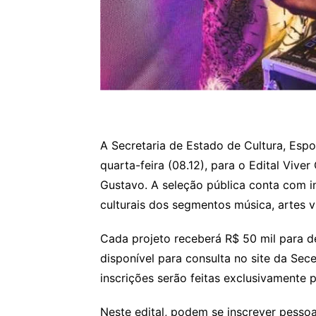
A Secretaria de Estado de Cultura, Espo
quarta-feira (08.12), para o Edital Viver
Gustavo. A seleção pública conta com i
culturais dos segmentos música, artes vi
Cada projeto receberá R$ 50 mil para des
disponível para consulta no site da Sece
inscrições serão feitas exclusivamente p
Neste edital, podem se inscrever pessoas