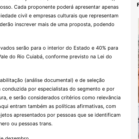
rosso. Cada proponente poderá apresentar apenas
iedade civil e empresas culturais que representam
oderão inscrever mais de uma proposta, podendo
vados serão para o interior do Estado e 40% para
Vale do Rio Cuiabá, conforme previsto na Lei do
abilitação (análise documental) e de seleção
rá conduzida por especialistas do segmento e por
a, e serão considerados critérios como relevância
l. Aqui entram também as políticas afirmativas, com
jetos apresentados por pessoas que se identificam
nero ou pessoas trans.
 de dezembro.