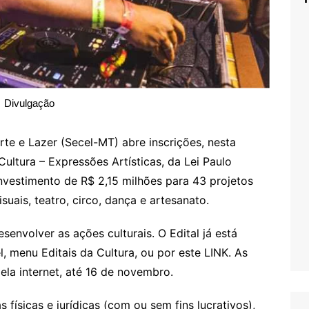
Divulgação
rte e Lazer (Secel-MT) abre inscrições, nesta
 Cultura – Expressões Artísticas, da Lei Paulo
nvestimento de R$ 2,15 milhões para 43 projetos
suais, teatro, circo, dança e artesanato.
envolver as ações culturais. O Edital já está
l, menu Editais da Cultura, ou por este LINK. As
ela internet, até 16 de novembro.
 físicas e jurídicas (com ou sem fins lucrativos),