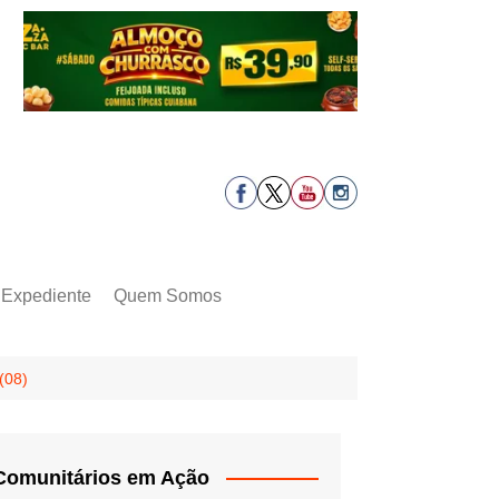
Expediente
Quem Somos
(08)
Comunitários em Ação