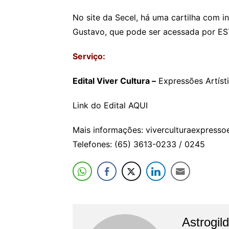
No site da Secel, há uma cartilha com i
Gustavo, que pode ser acessada por ES
Serviço:
Edital Viver Cultura –
Expressões Artíst
Link do Edital AQUI
Mais informações: viverculturaexpresso
Telefones: (65) 3613-0233 / 0245
Astrogil