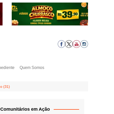
pediente
Quem Somos
o (31)
Comunitários em Ação