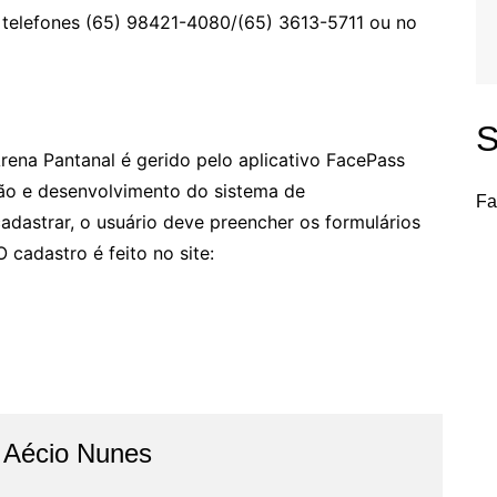
 telefones (65) 98421-4080/(65) 3613-5711 ou no
S
rena Pantanal é gerido pelo aplicativo FacePass
ção e desenvolvimento do sistema de
Fa
cadastrar, o usuário deve preencher os formulários
cadastro é feito no site:
o Aécio Nunes