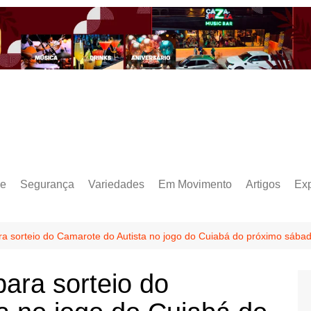
e
Segurança
Variedades
Em Movimento
Artigos
Ex
ara sorteio do Camarote do Autista no jogo do Cuiabá do próximo sábad
para sorteio do