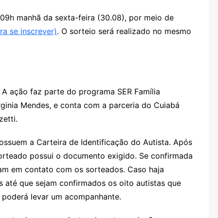
 09h manhã da sexta-feira (30.08), por meio de
ra se inscrever)
. O sorteio será realizado no mesmo
. A ação faz parte do programa SER Família
irginia Mendes, e conta com a parceria do Cuiabá
etti.
ossuem a Carteira de Identificação do Autista. Após
sorteado possui o documento exigido. Se confirmada
ram em contato com os sorteados. Caso haja
os até que sejam confirmados os oito autistas que
o poderá levar um acompanhante.