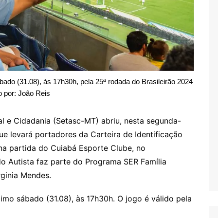
bado (31.08), às 17h30h, pela 25ª rodada do Brasileirão 2024
o por: João Reis
al e Cidadania (Setasc-MT) abriu, nesta segunda-
que levará portadores da Carteira de Identificação
na partida do Cuiabá Esporte Clube, no
o Autista faz parte do Programa SER Família
rginia Mendes.
imo sábado (31.08), às 17h30h. O jogo é válido pela