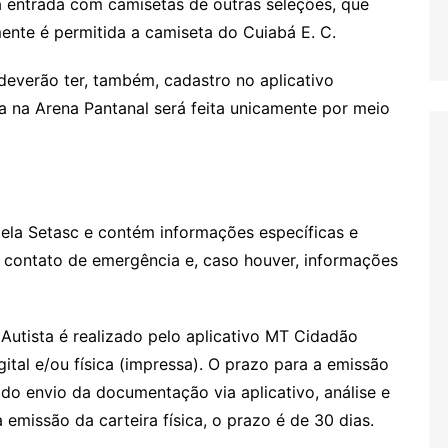
a entrada com camisetas de outras seleções, que
mente é permitida a camiseta do Cuiabá E. C.
deverão ter, também, cadastro no aplicativo
da na Arena Pantanal será feita unicamente por meio
ela Setasc e contém informações específicas e
o contato de emergência e, caso houver, informações
 Autista é realizado pelo aplicativo MT Cidadão
tal e/ou física (impressa). O prazo para a emissão
r do envio da documentação via aplicativo, análise e
emissão da carteira física, o prazo é de 30 dias.