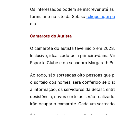
Os interessados podem se inscrever até às
formulário no site da Setasc
(clique aqui pa
dia.
Camarote do Autista
O camarote do autista teve início em 2023
Inclusivo, idealizado pela primeira-dama V
Esporte Clube e da senadora Margareth Buz
Ao todo, são sorteadas oito pessoas que p
o sorteio dos nomes, será conferido se o 
a informação, os servidores da Setasc ent
desistência, novos sorteios serão realizad
irão ocupar o camarote. Cada um sortead