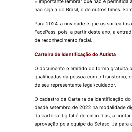
É importante lembrar que não é permitida 
não seja a do Brasil, e de outros times. So
Para 2024, a novidade é que os sorteados 
FacePass, pois, a partir deste ano, a entra
de reconhecimento facial.
Carteira de Identificação do Autista
O documento é emitido de forma gratuita p
qualificadas da pessoa com o transtorno, 
de seu representante legal/cuidador.
O cadastro da Carteira de Identificação do
desde setembro de 2022 na modalidade digi
da carteira digital é de cinco dias, a conta
aprovação pela equipe da Setasc. Já para a 