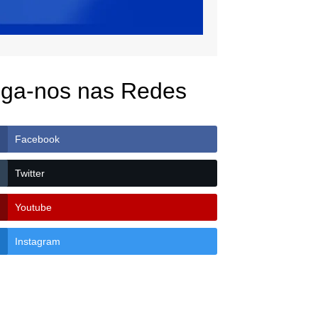
iga-nos nas Redes
Facebook
Twitter
Youtube
Instagram