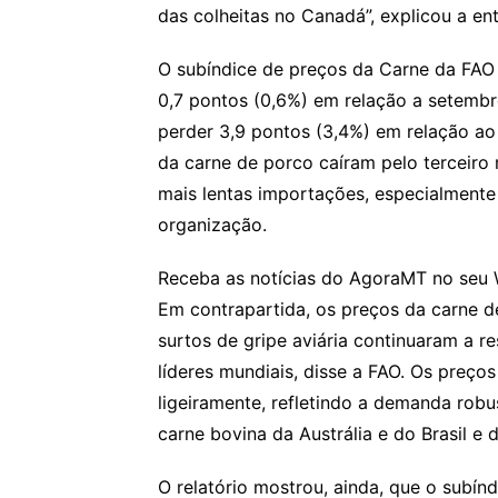
das colheitas no Canadá”, explicou a en
O subíndice de preços da Carne da FAO
0,7 pontos (0,6%) em relação a setemb
perder 3,9 pontos (3,4%) em relação ao 
da carne de porco caíram pelo terceiro
mais lentas importações, especialmente 
organização.
Receba as notícias do AgoraMT no seu 
Em contrapartida, os preços da carne d
surtos de gripe aviária continuaram a r
líderes mundiais, disse a FAO. Os preç
ligeiramente, refletindo a demanda rob
carne bovina da Austrália e do Brasil e 
O relatório mostrou, ainda, que o subín