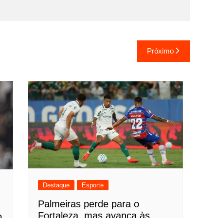
Próximo
Destaque
Esporte
Palmeiras perde para o
Fortaleza, mas avança às
o