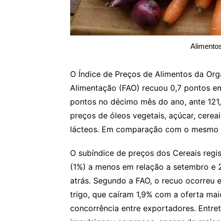
Alimentos
O Índice de Preços de Alimentos da Org
Alimentação (FAO) recuou 0,7 pontos em
pontos no décimo mês do ano, ante 121
preços de óleos vegetais, açúcar, cerea
lácteos. Em comparação com o mesmo mê
O subíndice de preços dos Cereais regi
(1%) a menos em relação a setembro e 2
atrás. Segundo a FAO, o recuo ocorreu 
trigo, que caíram 1,9% com a oferta mai
concorrência entre exportadores. Entret