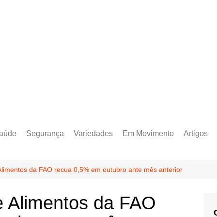
aúde
Segurança
Variedades
Em Movimento
Artigos
 Alimentos da FAO recua 0,5% em outubro ante mês anterior
e Alimentos da FAO