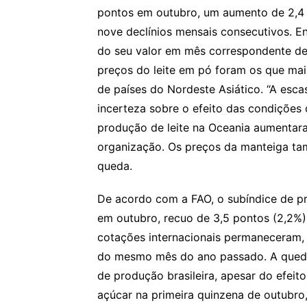
pontos em outubro, um aumento de 2,4 
nove declínios mensais consecutivos. E
do seu valor em mês correspondente de
preços do leite em pó foram os que ma
de países do Nordeste Asiático. “A esca
incerteza sobre o efeito das condições
produção de leite na Oceania aumentara
organização. Os preços da manteiga tam
queda.
De acordo com a FAO, o subíndice de p
em outubro, recuo de 3,5 pontos (2,2%)
cotações internacionais permaneceram, 
do mesmo mês do ano passado. A queda 
de produção brasileira, apesar do efei
açúcar na primeira quinzena de outubro