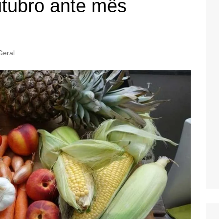
tubro ante mês
Geral