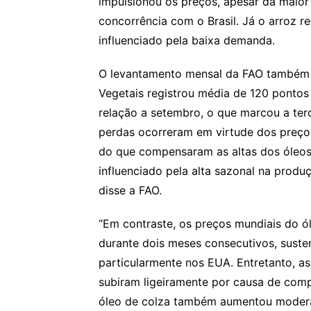
impulsionou os preços, apesar da maior
concorrência com o Brasil. Já o arroz 
influenciado pela baixa demanda.
O levantamento mensal da FAO também 
Vegetais registrou média de 120 ponto
relação a setembro, o que marcou a ter
perdas ocorreram em virtude dos preço
do que compensaram as altas dos óleos d
influenciado pela alta sazonal na pro
disse a FAO.
“Em contraste, os preços mundiais do ó
durante dois meses consecutivos, susten
particularmente nos EUA. Entretanto, as
subiram ligeiramente por causa de comp
óleo de colza também aumentou modera