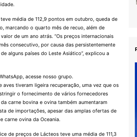
tidade.
 teve média de 112,9 pontos em outubro, queda de
ro, marcando o quarto mês de recuo, além de
valor de um ano atrás. “Os preços internacionais
 mês consecutivo, por causa das persistentemente
de alguns países do Leste Asiático”, explicou a
WhatsApp, acesse nosso grupo.
e aves tiveram ligeira recuperação, uma vez que os
estringir o fornecimento de vários fornecedores
os da carne bovina e ovina também aumentaram
usta de importações, apesar das amplas ofertas de
de carne ovina da Oceania.
dice de preços de Lácteos teve uma média de 111,3