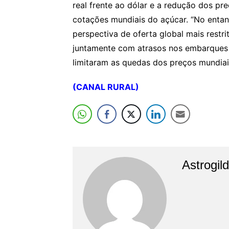
real frente ao dólar e a redução dos p
cotações mundiais do açúcar. “No entan
perspectiva de oferta global mais restr
juntamente com atrasos nos embarques do
limitaram as quedas dos preços mundiai
(CANAL RURAL)
Astrogil