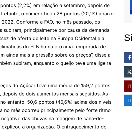
pontos (2,2%) em relação a setembro, depois de
ntretanto, o número ficou 28 pontos (20,1%) abaixo
 2022. Conforme a FAO, no mês passado, os
is subiram, principalmente por causa da demanda
S
ssez de oferta de leite na Europa Ocidental e a
 climáticas do El Niño na próxima temporada de
m ainda mais a pressão sobre os preços”, disse a
bém subiram, enquanto o queijo teve uma ligeira
reços do Açúcar teve uma média de 159,2 pontos
, depois de dois aumentos mensais seguidos. As
no entanto, 50,6 pontos (46,6%) acima dos níveis
no mês ocorreu principalmente pelo forte ritmo
to negativo das chuvas na moagem de cana-de-
, explicou a organização. O enfraquecimento do