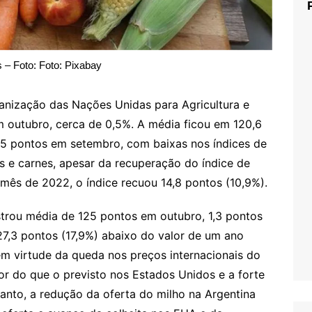
 – Foto: Foto: Pixabay
anização das Nações Unidas para Agricultura e
 outubro, cerca de 0,5%. A média ficou em 120,6
,5 pontos em setembro, com baixas nos índices de
is e carnes, apesar da recuperação do índice de
s de 2022, o índice recuou 14,8 pontos (10,9%).
strou média de 125 pontos em outubro, 1,3 pontos
7,3 pontos (17,9%) abaixo do valor de um ano
em virtude da queda nos preços internacionais do
or do que o previsto nos Estados Unidos e a forte
anto, a redução da oferta do milho na Argentina