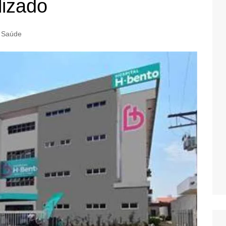
izado
Saúde