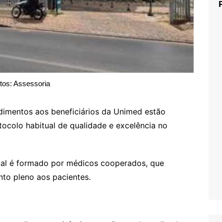
tos: Assessoria
dimentos aos beneficiários da Unimed estão
colo habitual de qualidade e excelência no
ital é formado por médicos cooperados, que
to pleno aos pacientes.