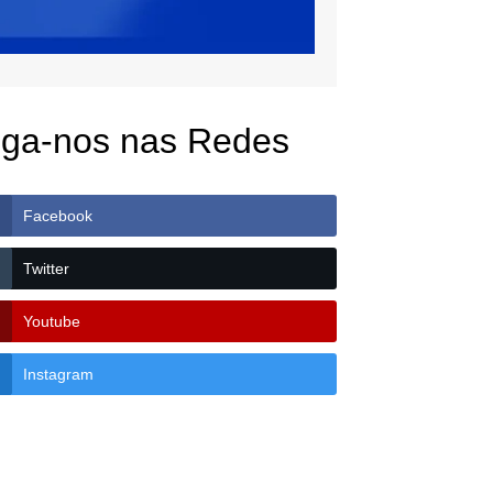
iga-nos nas Redes
Facebook
Twitter
Youtube
Instagram