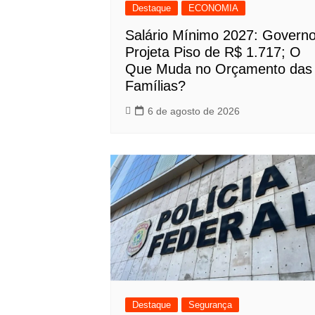
Destaque
ECONOMIA
Salário Mínimo 2027: Govern
Projeta Piso de R$ 1.717; O
Que Muda no Orçamento das
Famílias?
6 de agosto de 2026
Destaque
Segurança