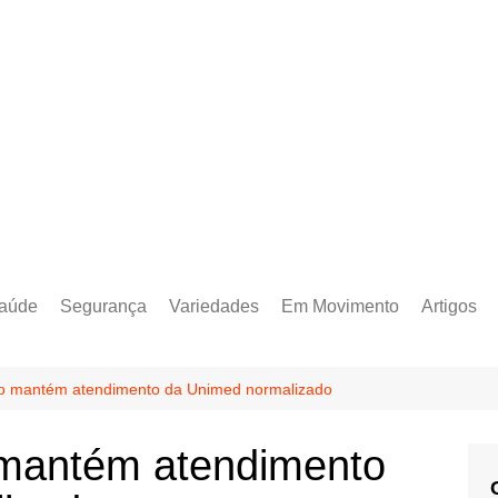
aúde
Segurança
Variedades
Em Movimento
Artigos
to mantém atendimento da Unimed normalizado
 mantém atendimento