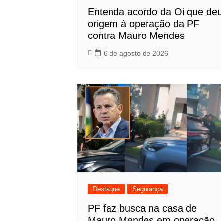
Entenda acordo da Oi que de
origem à operação da PF
contra Mauro Mendes
6 de agosto de 2026
Destaque
Segurança
PF faz busca na casa de
Mauro Mendes em operação