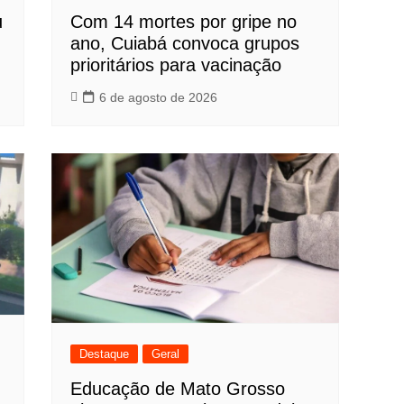
u
Com 14 mortes por gripe no
ano, Cuiabá convoca grupos
prioritários para vacinação
6 de agosto de 2026
Destaque
Geral
Educação de Mato Grosso