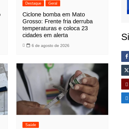
Destaque
Geral
o
Ciclone bomba em Mato
Grosso: Frente fria derruba
temperaturas e coloca 23
S
cidades em alerta
6 de agosto de 2026
Saúde