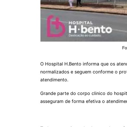
Fo
O Hospital H.Bento informa que os aten
normalizados e seguem conforme o proto
atendimento.
Grande parte do corpo clinico do hosp
asseguram de forma efetiva o atendimen