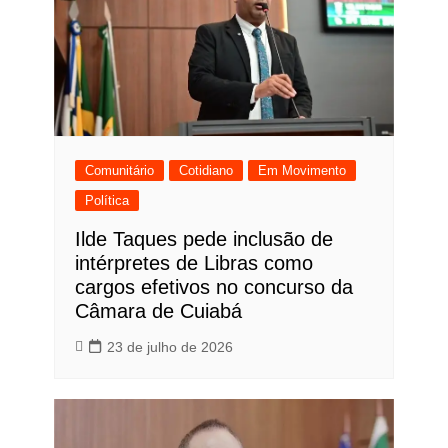
Comunitário
Cotidiano
Em Movimento
Política
Ilde Taques pede inclusão de
intérpretes de Libras como
cargos efetivos no concurso da
Câmara de Cuiabá
23 de julho de 2026