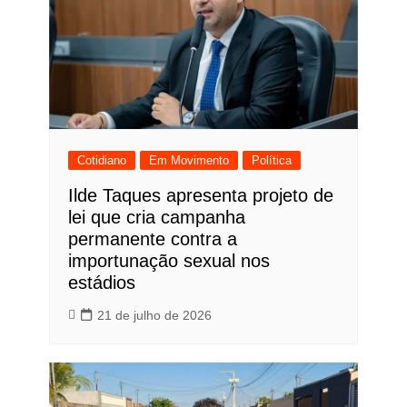
Cotidiano
Em Movimento
Política
Ilde Taques apresenta projeto de
lei que cria campanha
permanente contra a
importunação sexual nos
estádios
21 de julho de 2026