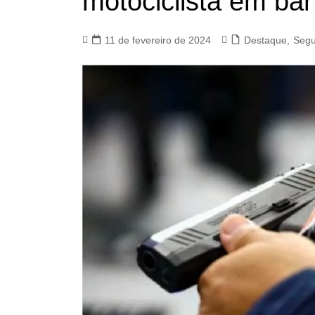
motociclista em bar
11 de fevereiro de 2024
Destaque
,
Segu