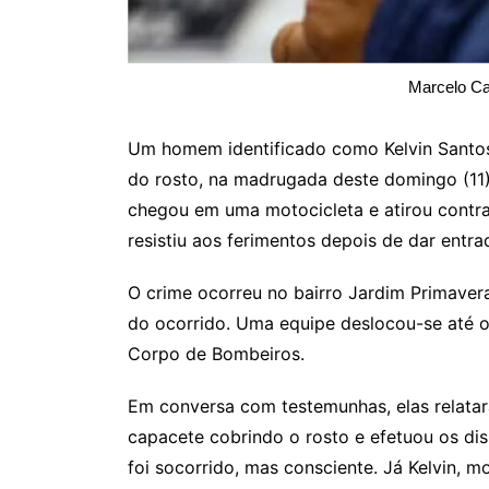
Marcelo Ca
Um homem identificado como Kelvin Santos,
do rosto, na madrugada deste domingo (11)
chegou em uma motocicleta e atirou contra
resistiu aos ferimentos depois de dar entra
O crime ocorreu no bairro Jardim Primaver
do ocorrido. Uma equipe deslocou-se até o 
Corpo de Bombeiros.
Em conversa com testemunhas, elas relata
capacete cobrindo o rosto e efetuou os di
foi socorrido, mas consciente. Já Kelvin, m