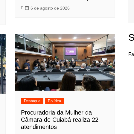
6 de agosto de 2026
S
Fa
Destaque
Política
Procuradoria da Mulher da
Câmara de Cuiabá realiza 22
atendimentos