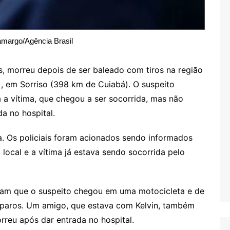
margo/Agência Brasil
 morreu depois de ser baleado com tiros na região
, em Sorriso (398 km de Cuiabá). O suspeito
 a vítima, que chegou a ser socorrida, mas não
da no hospital.
a. Os policiais foram acionados sendo informados
local e a vítima já estava sendo socorrida pelo
ram que o suspeito chegou em uma motocicleta e de
sparos. Um amigo, que estava com Kelvin, também
orreu após dar entrada no hospital.