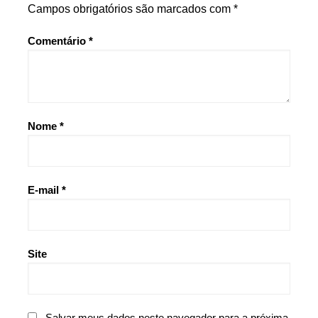
Campos obrigatórios são marcados com
*
Comentário
*
Nome
*
E-mail
*
Site
Salvar meus dados neste navegador para a próxima