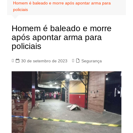
Homem é baleado e morre após apontar arma para
policiais
Homem é baleado e morre
após apontar arma para
policiais
30 de setembro de 2023
Segurança