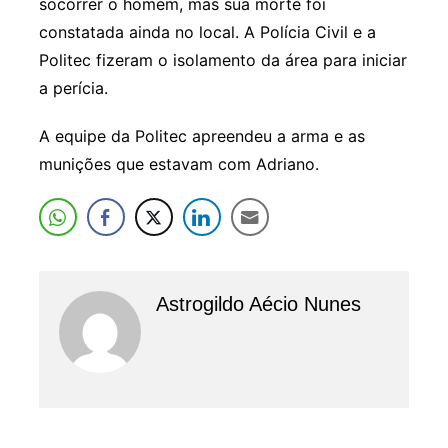
socorrer o homem, mas sua morte foi
constatada ainda no local. A Polícia Civil e a
Politec fizeram o isolamento da área para iniciar
a perícia.
A equipe da Politec apreendeu a arma e as
munições que estavam com Adriano.
Astrogildo Aécio Nunes