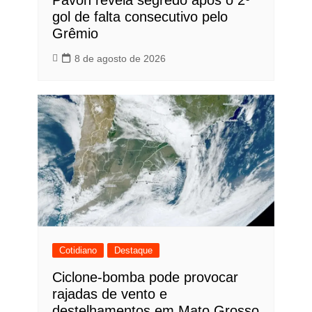
Pavón revela segredo após o 2º
gol de falta consecutivo pelo
Grêmio
8 de agosto de 2026
Cotidiano
Destaque
Ciclone-bomba pode provocar
rajadas de vento e
destelhamentos em Mato Grosso