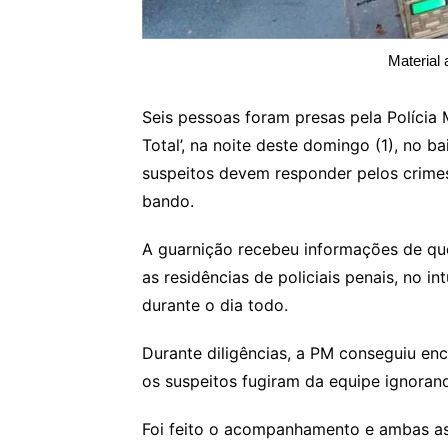
Material
Seis pessoas foram presas pela Polícia 
Total’, na noite deste domingo (1), no b
suspeitos devem responder pelos crimes
bando.
A guarnição recebeu informações de qu
as residências de policiais penais, no i
durante o dia todo.
Durante diligências, a PM conseguiu enc
os suspeitos fugiram da equipe ignoran
Foi feito o acompanhamento e ambas as