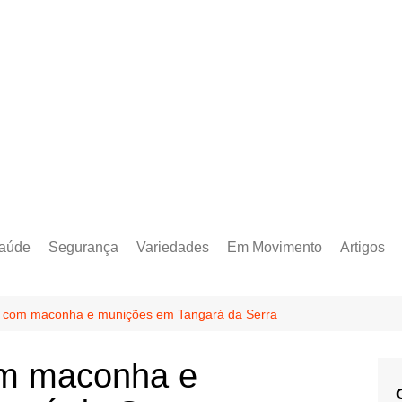
aúde
Segurança
Variedades
Em Movimento
Artigos
o com maconha e munições em Tangará da Serra
om maconha e