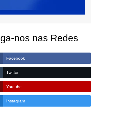
iga-nos nas Redes
Facebook
Twitter
Youtube
Instagram