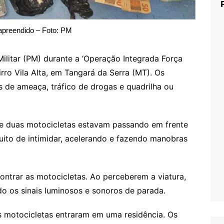
 apreendido – Foto: PM
Militar (PM) durante a ‘Operação Integrada Força
airro Vila Alta, em Tangará da Serra (MT). Os
 de ameaça, tráfico de drogas e quadrilha ou
e duas motocicletas estavam passando em frente
ntuito de intimidar, acelerando e fazendo manobras
ontrar as motocicletas. Ao perceberem a viatura,
do os sinais luminosos e sonoros de parada.
 motocicletas entraram em uma residência. Os