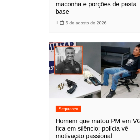
maconha e porções de pasta
base
5 de agosto de 2026
Segurança
Homem que matou PM em V
fica em silêncio; polícia vê
motivação passional