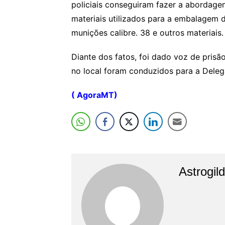
policiais conseguiram fazer a abordag
materiais utilizados para a embalagem d
munições calibre. 38 e outros materiais.
Diante dos fatos, foi dado voz de prisã
no local foram conduzidos para a Delega
( AgoraMT)
Astrogil