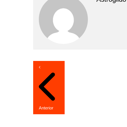
Navegação
de
Post
Anterior