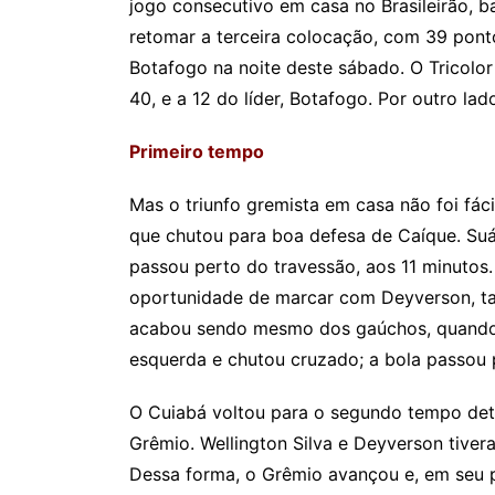
jogo consecutivo em casa no Brasileirão, ba
retomar a terceira colocação, com 39 pont
Botafogo na noite deste sábado. O Tricolor
40, e a 12 do líder, Botafogo. Por outro 
Primeiro tempo
Mas o triunfo gremista em casa não foi fá
que chutou para boa defesa de Caíque. Suá
passou perto do travessão, aos 11 minutos.
oportunidade de marcar com Deyverson, ta
acabou sendo mesmo dos gaúchos, quando P
esquerda e chutou cruzado; a bola passou p
O Cuiabá voltou para o segundo tempo det
Grêmio. Wellington Silva e Deyverson tive
Dessa forma, o Grêmio avançou e, em seu 