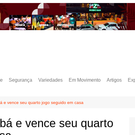
e
Segurança
Variedades
Em Movimento
Artigos
Ex
á e vence seu quarto jogo seguido em casa
bá e vence seu quarto