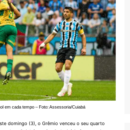
l em cada tempo – Foto: Assessoria/Cuiabá
te domingo (3), o Grêmio venceu o seu quarto