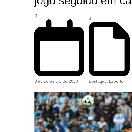
jogo seguido em c
3 de setembro de 2023
Destaque
,
Esporte