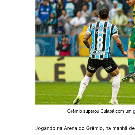
Grêmio superou Cuiabá com um go
Jogando na Arena do Grêmio, na manhã des