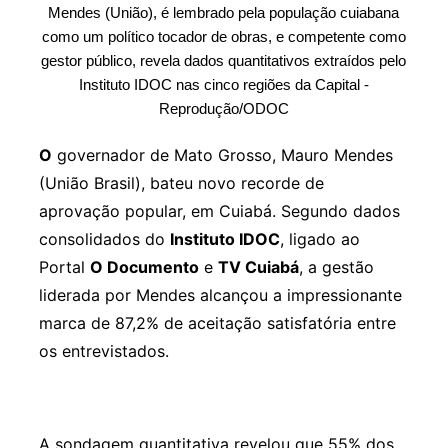
Mendes (União), é lembrado pela população cuiabana
como um político tocador de obras, e competente como
gestor público, revela dados quantitativos extraídos pelo
Instituto IDOC nas cinco regiões da Capital -
Reprodução/ODOC
O
governador de Mato Grosso, Mauro Mendes
(União Brasil), bateu novo recorde de
aprovação popular, em Cuiabá. Segundo dados
consolidados do
Instituto IDOC
, ligado ao
Portal
O Documento
e
TV Cuiabá
, a gestão
liderada por Mendes alcançou a impressionante
marca de 87,2% de aceitação satisfatória entre
os entrevistados.
A sondagem quantitativa revelou que 55% dos