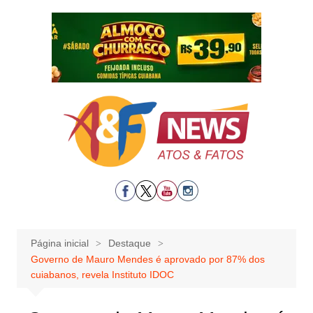
Ir
para
o
conteúdo
Página inicial
Destaque
Governo de Mauro Mendes é aprovado por 87% dos
cuiabanos, revela Instituto IDOC