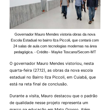
Governador Mauro Mendes vistoria obras da nova
Escola Estadual no bairro Ilza Piccoli, que contará com
24 salas de aula com tecnologias modernas na área
pedagógica. - Crédito - Mayke Toscano/Secom-MT
O governador Mauro Mendes vistoriou, nesta
quarta-feira (27.12), as obras da nova escola
estadual no Bairro Ilza Piccoli, em Cuiabá, que
está na reta final de conclusão.
Durante a visita, Mauro destacou que o padrão
de qualidade nesse projeto representa um
marco na educação em Mato Grosso. Além