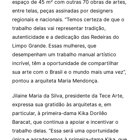
espaço de 45 m² com outras 70 obras de artes,
entre telas, peças assinadas por designers
regionais e nacionais. “Temos certeza de que o
trabalho delas vai representar tradição,
autenticidade e a dedicação das Redeiras do
Limpo Grande. Essas mulheres, que
desempenham um trabalho manual artístico
incrível, têm a oportunidade de compartilhar
sua arte com o Brasil e o mundo mais uma vez”,
pontou a arquiteta Maria Mendonça.
Jilaine Maria da Silva, presidente da Tece Arte,
expressa sua gratidão às arquitetas e, em
particular, à primeira-dama Kika Dorilêo
Baracat, que continua a apoiar e incentivar o
trabalho delas. “Essa será uma oportunidade
única e agradecemos à primeira-dama Kika, que