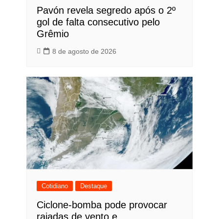
Pavón revela segredo após o 2º
gol de falta consecutivo pelo
Grêmio
8 de agosto de 2026
Cotidiano
Destaque
Ciclone-bomba pode provocar
rajadas de vento e