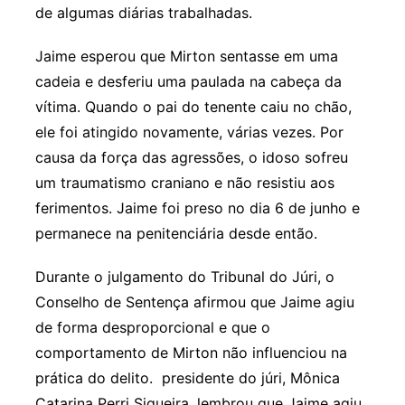
de algumas diárias trabalhadas.
Jaime esperou que Mirton sentasse em uma
cadeia e desferiu uma paulada na cabeça da
vítima. Quando o pai do tenente caiu no chão,
ele foi atingido novamente, várias vezes. Por
causa da força das agressões, o idoso sofreu
um traumatismo craniano e não resistiu aos
ferimentos. Jaime foi preso no dia 6 de junho e
permanece na penitenciária desde então.
Durante o julgamento do Tribunal do Júri, o
Conselho de Sentença afirmou que Jaime agiu
de forma desproporcional e que o
comportamento de Mirton não influenciou na
prática do delito. presidente do júri, Mônica
Catarina Perri Siqueira, lembrou que Jaime agiu