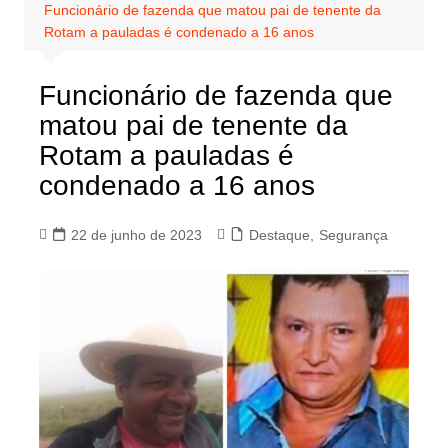
Funcionário de fazenda que matou pai de tenente da
Rotam a pauladas é condenado a 16 anos
Funcionário de fazenda que
matou pai de tenente da
Rotam a pauladas é
condenado a 16 anos
22 de junho de 2023
Destaque
,
Segurança