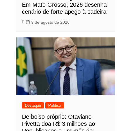
Em Mato Grosso, 2026 desenha
cenário de forte apego à cadeira
9 de agosto de 2026
Destaque
Política
De bolso próprio: Otaviano
Pivetta doa R$ 3 milhões ao
Republicanos a um mês da