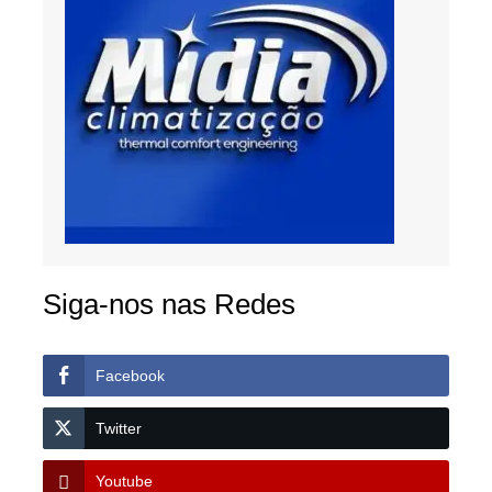
Siga-nos nas Redes
Facebook
Twitter
Youtube