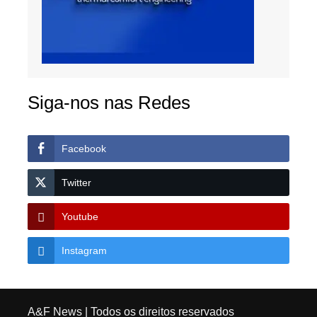
Siga-nos nas Redes
Facebook
Twitter
Youtube
Instagram
A&F News
| Todos os direitos reservados