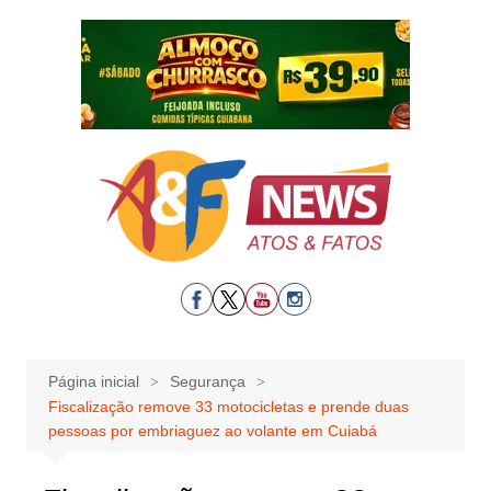
Ir
para
o
conteúdo
Página inicial
Segurança
Fiscalização remove 33 motocicletas e prende duas
pessoas por embriaguez ao volante em Cuiabá