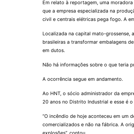
Em relato à reportagem, uma moradora d
que a empresa especializada na produçã
civil e centrais elétricas pega fogo. A
Localizada na capital mato-grossense, 
brasileiras a transformar embalagens d
em dutos.
Não há informações sobre o que teria p
A ocorrência segue em andamento.
Ao HNT, o sócio administrador da empres
20 anos no Distrito Industrial e esse é 
“O incêndio de hoje aconteceu em um d
comercializados e não na fábrica. A or
explosões”, contou.