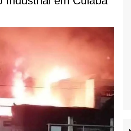
o Industrial em Cuiabá