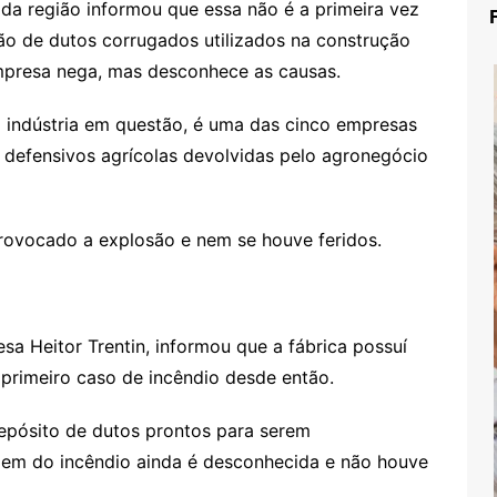
a região informou que essa não é a primeira vez
o de dutos corrugados utilizados na construção
 empresa nega, mas desconhece as causas.
a indústria em questão, é uma das cinco empresas
e defensivos agrícolas devolvidas pelo agronegócio
rovocado a explosão e nem se houve feridos.
a Heitor Trentin, informou que a fábrica possuí
o primeiro caso de incêndio desde então.
epósito de dutos prontos para serem
igem do incêndio ainda é desconhecida e não houve