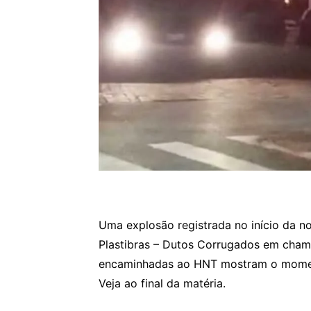
Uma explosão registrada no início da noi
Plastibras – Dutos Corrugados em chama
encaminhadas ao HNT mostram o momen
Veja ao final da matéria.