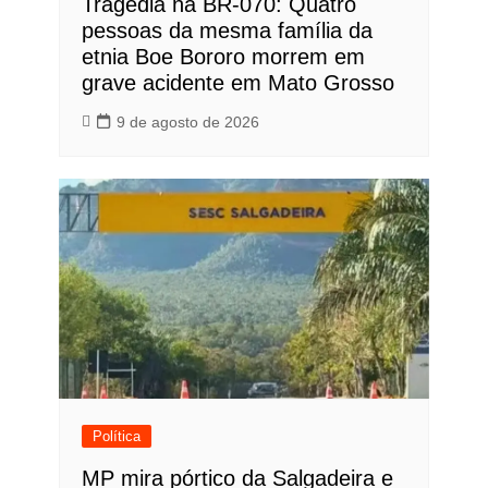
Tragédia na BR-070: Quatro
pessoas da mesma família da
etnia Boe Bororo morrem em
grave acidente em Mato Grosso
9 de agosto de 2026
Política
MP mira pórtico da Salgadeira e