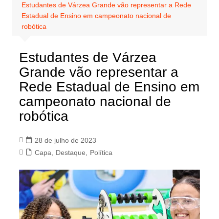
Estudantes de Várzea Grande vão representar a Rede
Estadual de Ensino em campeonato nacional de
robótica
Estudantes de Várzea
Grande vão representar a
Rede Estadual de Ensino em
campeonato nacional de
robótica
28 de julho de 2023
Capa
,
Destaque
,
Política