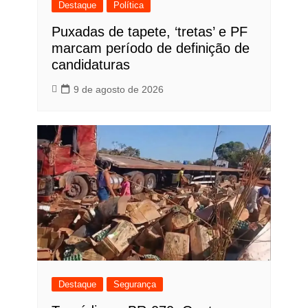
Destaque
Política
Puxadas de tapete, ‘tretas’ e PF
marcam período de definição de
candidaturas
9 de agosto de 2026
Destaque
Segurança