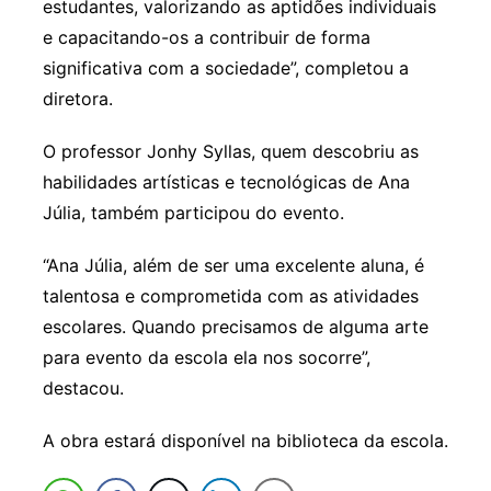
estudantes, valorizando as aptidões individuais
e capacitando-os a contribuir de forma
significativa com a sociedade”, completou a
diretora.
O professor Jonhy Syllas, quem descobriu as
habilidades artísticas e tecnológicas de Ana
Júlia, também participou do evento.
“Ana Júlia, além de ser uma excelente aluna, é
talentosa e comprometida com as atividades
escolares. Quando precisamos de alguma arte
para evento da escola ela nos socorre”,
destacou.
A obra estará disponível na biblioteca da escola.