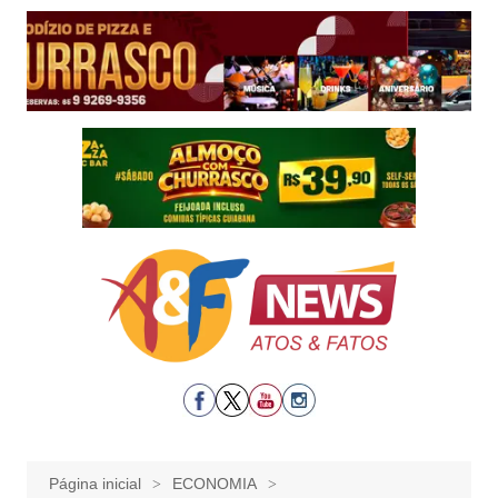
Ir
para
o
conteúdo
Página inicial
ECONOMIA