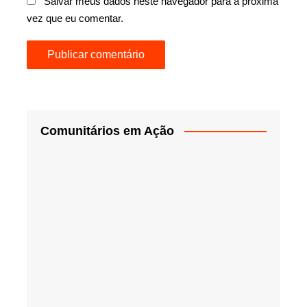
Salvar meus dados neste navegador para a próxima
vez que eu comentar.
Comunitários em Ação