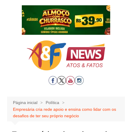
Ir
para
o
conteúdo
Página inicial
Política
Empresária cria rede apoio e ensina como lidar com os
desafios de ter seu próprio negócio