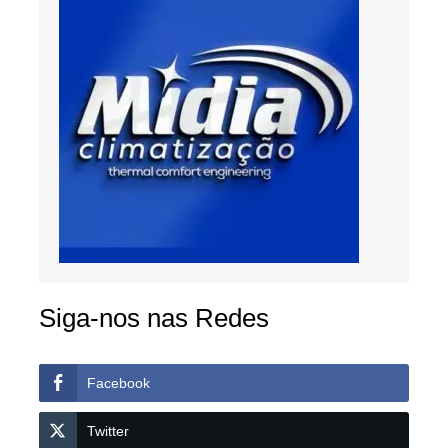
Siga-nos nas Redes
Facebook
Twitter