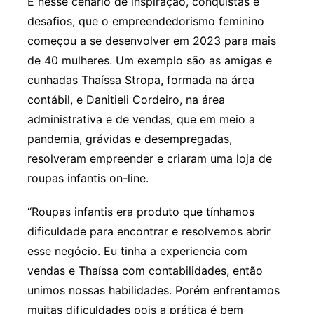
É nesse cenário de inspiração, conquistas e
desafios, que o empreendedorismo feminino
começou a se desenvolver em 2023 para mais
de 40 mulheres. Um exemplo são as amigas e
cunhadas Thaíssa Stropa, formada na área
contábil, e Danitieli Cordeiro, na área
administrativa e de vendas, que em meio a
pandemia, grávidas e desempregadas,
resolveram empreender e criaram uma loja de
roupas infantis on-line.
“Roupas infantis era produto que tínhamos
dificuldade para encontrar e resolvemos abrir
esse negócio. Eu tinha a experiencia com
vendas e Thaíssa com contabilidades, então
unimos nossas habilidades. Porém enfrentamos
muitas dificuldades pois a prática é bem