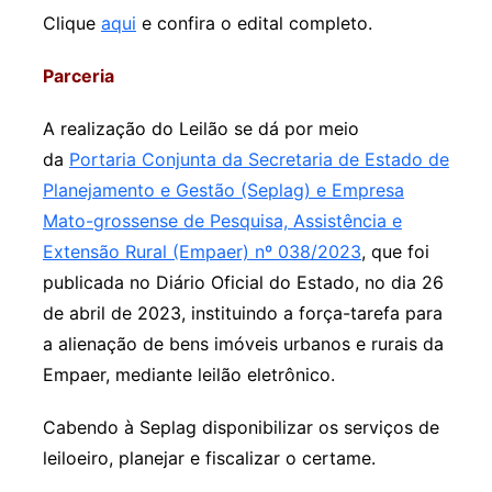
Clique
aqui
e confira o edital completo.
Parceria
A realização do Leilão se dá por meio
da
Portaria Conjunta da Secretaria de Estado de
Planejamento e Gestão (Seplag) e Empresa
Mato-grossense de Pesquisa, Assistência e
Extensão Rural (Empaer) nº 038/2023
, que foi
publicada no Diário Oficial do Estado, no dia 26
de abril de 2023, instituindo a força-tarefa para
a alienação de bens imóveis urbanos e rurais da
Empaer, mediante leilão eletrônico.
Cabendo à Seplag disponibilizar os serviços de
leiloeiro, planejar e fiscalizar o certame.